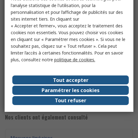
l'analyse statistique de l'utilisation, pour la
personnalisation et pour l’affichage de publicités sur des
sites internet tiers. En cliquant sur
« Accepter et fermer», vous acceptez le traitement des
cookies non essentiels. Vous pouvez choisir vos cookies
en cliquant sur « Paramétrer mes cookies ». Si vous ne le
souhaitez pas, cliquez sur « Tout refuser ». Cela peut
limiter l’accès à certaines fonctionnalités. Pour en savoir
plus, consultez notre
politique de cookies.
Conception
Découvrez nos différents guides et articles dédiés à la
conception.
Tout accepter
Découvrir le blog
Paramétrer les cookies
Tout refuser
Nos clients ont également consulté