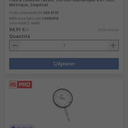
Métrique, Impérial
Code commande RS
669-8195
Référence fabricant
1300EAPB
Sous-total (1 unité)
94,91 €
HT
94,91 €/unité
Quantité
Ajouter