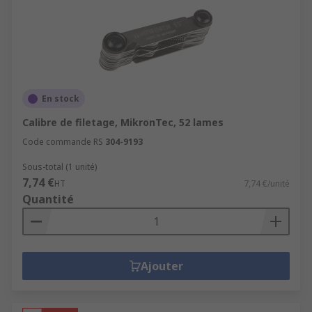
En stock
Calibre de filetage, MikronTec, 52 lames
Code commande RS
304-9193
Sous-total (1 unité)
7,74 €
HT
7,74 €/unité
Quantité
Ajouter