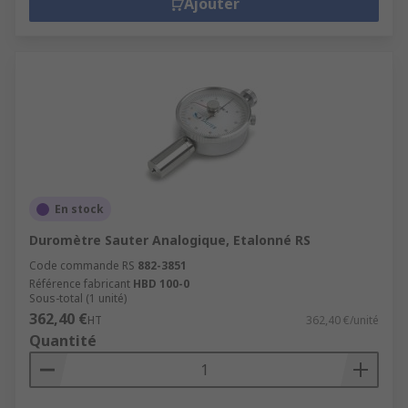
Ajouter
En stock
Duromètre Sauter Analogique, Etalonné RS
Code commande RS
882-3851
Référence fabricant
HBD 100-0
Sous-total (1 unité)
362,40 €
HT
362,40 €/unité
Quantité