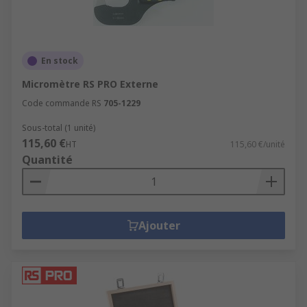
En stock
Micromètre RS PRO Externe
Code commande RS
705-1229
Sous-total (1 unité)
115,60 €
HT
115,60 €/unité
Quantité
Ajouter