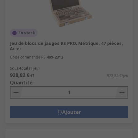
En stock
Jeu de blocs de jauges RS PRO, Métrique, 47 pièces,
Acier
Code commande RS
409-2312
Sous-total (1 jeu)
928,82 €
HT
928,82 €/jeu
Quantité
Ajouter