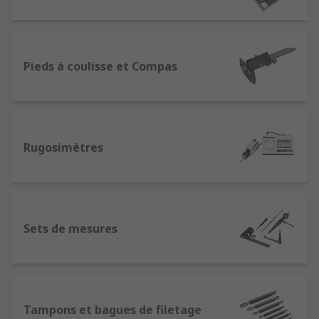
expertise de pointe et d'une assistance complète
pour prolonger la durée de vie de vos outils et
machines.
Pieds à coulisse et Compas
Rugosimètres
Sets de mesures
Tampons et bagues de filetage