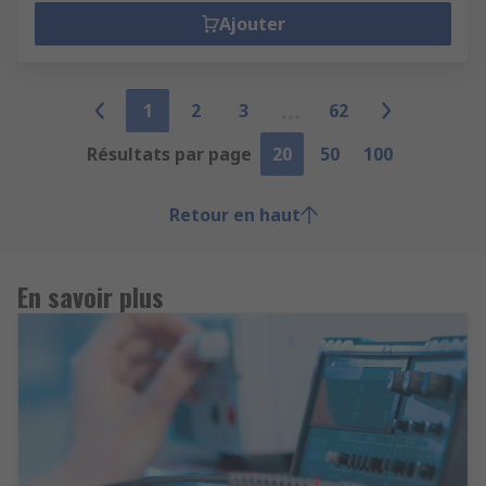
Ajouter
1
2
3
62
Résultats par page
20
50
100
Retour en haut
En savoir plus