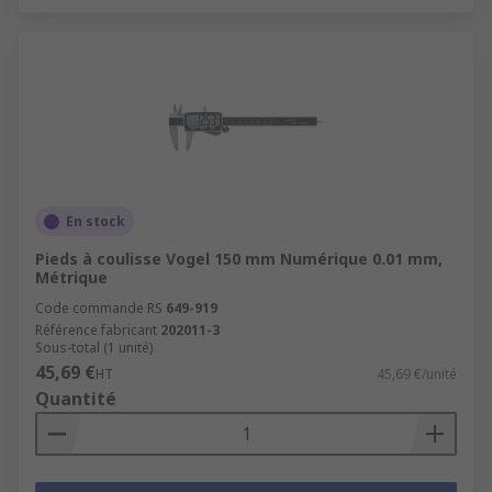
En stock
Pieds à coulisse Vogel 150 mm Numérique 0.01 mm,
Métrique
Code commande RS
649-919
Référence fabricant
202011-3
Sous-total (1 unité)
45,69 €
HT
45,69 €/unité
Quantité