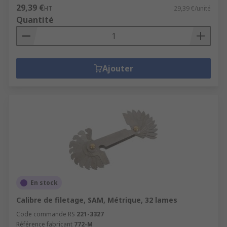
29,39 €
HT
29,39 €/unité
Quantité
Ajouter
En stock
Calibre de filetage, SAM, Métrique, 32 lames
Code commande RS
221-3327
Référence fabricant
772-M