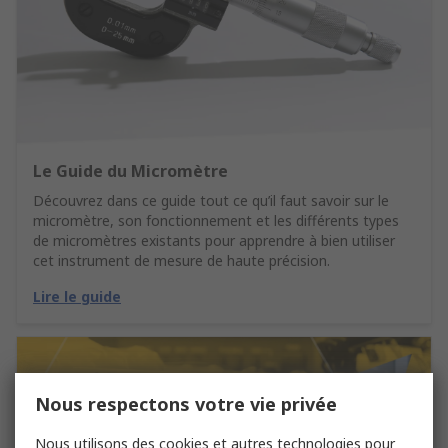
Le Guide du Micromètre
Découvrez dans ce guide tout ce qu’il faut savoir sur le
micromètre, son fonctionnement et les différents types
de micromètres existants pour apprendre à bien utiliser
cet instrument de mesure de haute précision.
Lire le guide
Nous respectons votre vie privée
Nous utilisons des cookies et autres technologies pour