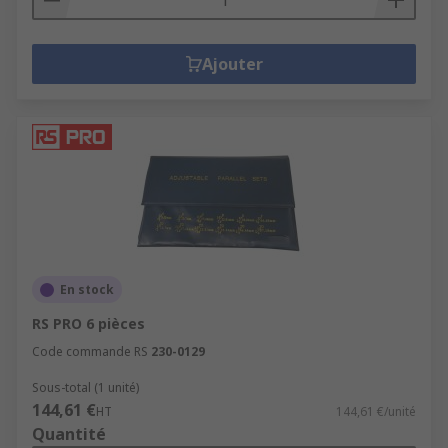
Ajouter
En stock
RS PRO 6 pièces
Code commande RS
230-0129
Sous-total (1 unité)
144,61 €
HT
144,61 €/unité
Quantité