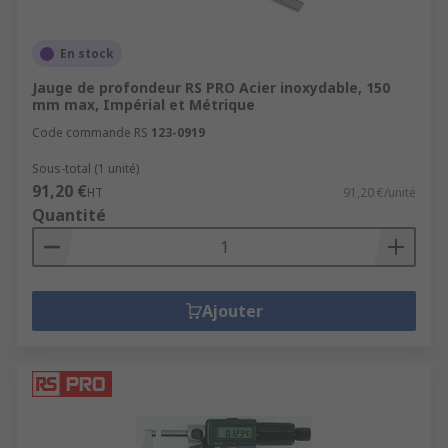
En stock
Jauge de profondeur RS PRO Acier inoxydable, 150
mm max, Impérial et Métrique
Code commande RS
123-0919
Sous-total (1 unité)
91,20 €
HT
91,20 €/unité
Quantité
Ajouter