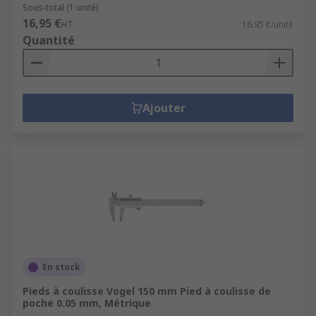
Sous-total (1 unité)
16,95 €
HT
16,95 €/unité
Quantité
Ajouter
En stock
Pieds à coulisse Vogel 150 mm Pied à coulisse de
poche 0.05 mm, Métrique