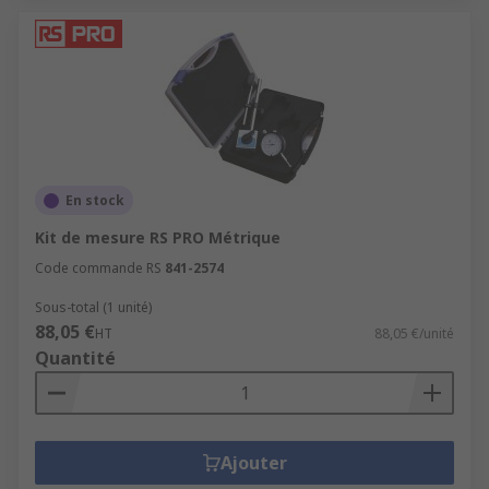
En stock
Kit de mesure RS PRO Métrique
Code commande RS
841-2574
Sous-total (1 unité)
88,05 €
HT
88,05 €/unité
Quantité
Ajouter