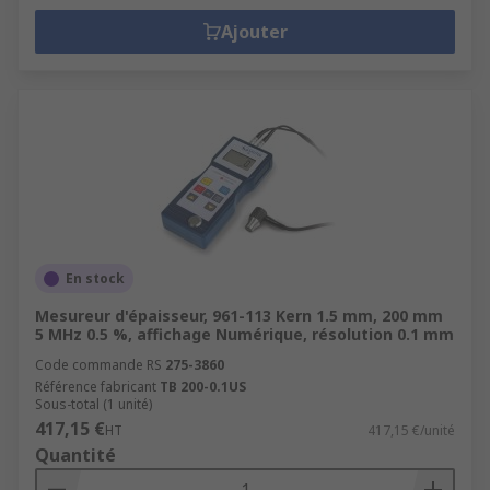
Ajouter
En stock
Mesureur d'épaisseur, 961-113 Kern 1.5 mm, 200 mm
5 MHz 0.5 %, affichage Numérique, résolution 0.1 mm
Code commande RS
275-3860
Référence fabricant
TB 200-0.1US
Sous-total (1 unité)
417,15 €
HT
417,15 €/unité
Quantité