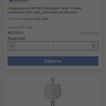
En stock
Comparateur RS PRO Métrique, Max 10 mm,
résolution 0.01 mm, précision ±0.008 mm
Code commande RS
841-2561
Sous-total (1 unité)
46,59 €
HT
46,59 €/unité
Quantité
Ajouter