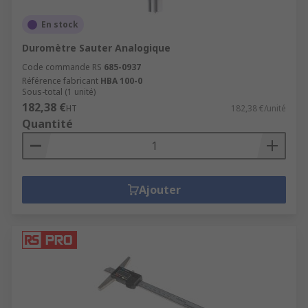
En stock
Duromètre Sauter Analogique
Code commande RS
685-0937
Référence fabricant
HBA 100-0
Sous-total (1 unité)
182,38 €
HT
182,38 €/unité
Quantité
Ajouter