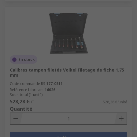
En stock
Calibres tampon filetés Volkel Filetage de fiche 1.75
mm
Code commande RS
177-0511
Référence fabricant
16026
Sous-total (1 unité)
528,28 €
HT
528,28 €/unité
Quantité