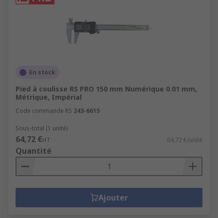
En stock
Pied à coulisse RS PRO 150 mm Numérique 0.01 mm,
Métrique, Impérial
Code commande RS
243-6615
Sous-total (1 unité)
64,72 €
HT
64,72 €/unité
Quantité
Ajouter