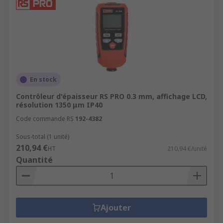
En stock
Contrôleur d'épaisseur RS PRO 0.3 mm, affichage LCD,
résolution 1350 μm IP40
Code commande RS
192-4382
Sous-total (1 unité)
210,94 €
HT
210,94 €/unité
Quantité
Ajouter