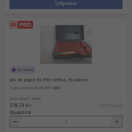
Ajouter
En stock
Jeu de piges RS PRO orifice, 55 pièces
Code commande RS
877-1801
Sous-total (1 unité)
278,73 €
HT
278,73 €/unité
Quantité