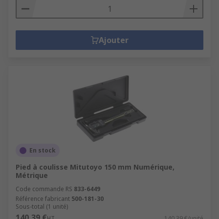
Ajouter
En stock
Pied à coulisse Mitutoyo 150 mm Numérique,
Métrique
Code commande RS
833-6449
Référence fabricant
500-181-30
Sous-total (1 unité)
140,39 €
HT
140,39 €/unité