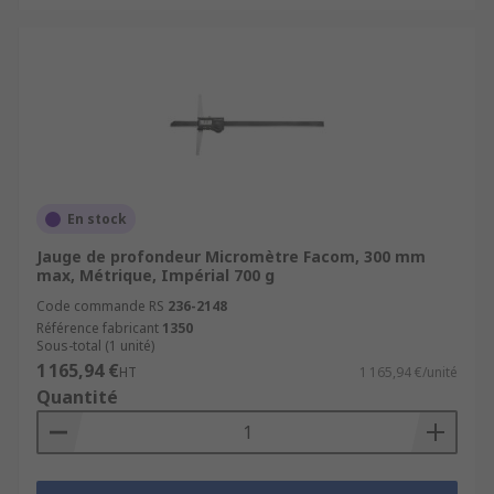
En stock
Jauge de profondeur Micromètre Facom, 300 mm
max, Métrique, Impérial 700 g
Code commande RS
236-2148
Référence fabricant
1350
Sous-total (1 unité)
1 165,94 €
HT
1 165,94 €/unité
Quantité