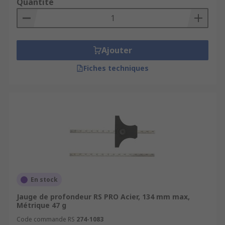
Quantité
Ajouter
Fiches techniques
En stock
Jauge de profondeur RS PRO Acier, 134 mm max,
Métrique 47 g
Code commande RS
274-1083