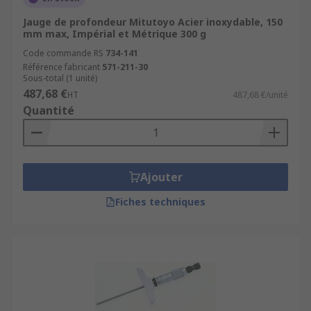
Jauge de profondeur Mitutoyo Acier inoxydable, 150
mm max, Impérial et Métrique 300 g
Code commande RS
734-141
Référence fabricant
571-211-30
Sous-total (1 unité)
487,68 €
HT
487,68 €/unité
Quantité
Ajouter
Fiches techniques