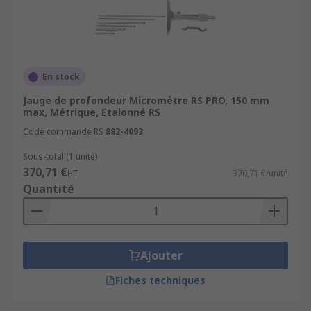
En stock
Jauge de profondeur Micromètre RS PRO, 150 mm
max, Métrique, Etalonné RS
Code commande RS
882-4093
Sous-total (1 unité)
370,71 €
HT
370,71 €/unité
Quantité
Ajouter
Fiches techniques