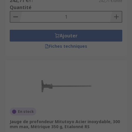
242,71 €
HT
242,71 €/unité
Quantité
Ajouter
Fiches techniques
En stock
Jauge de profondeur Mitutoyo Acier inoxydable, 300
mm max, Métrique 350 g, Etalonné RS