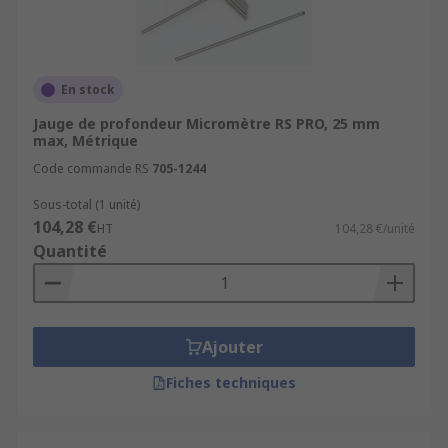
En stock
Jauge de profondeur Micromètre RS PRO, 25 mm
max, Métrique
Code commande RS
705-1244
Sous-total (1 unité)
104,28 €
HT
104,28 €/unité
Quantité
Ajouter
Fiches techniques