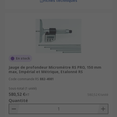
Fiches techniques
En stock
Jauge de profondeur Micromètre RS PRO, 150 mm
max, Impérial et Métrique, Etalonné RS
Code commande RS
882-4081
Sous-total (1 unité)
580,52 €
HT
580,52 €/unité
Quantité