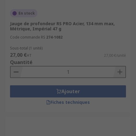
En stock
Jauge de profondeur RS PRO Acier, 134 mm max,
Métrique, Impérial 47 g
Code commande RS
274-1082
Sous-total (1 unité)
27,00 €
HT
27,00 €/unité
Quantité
Ajouter
Fiches techniques