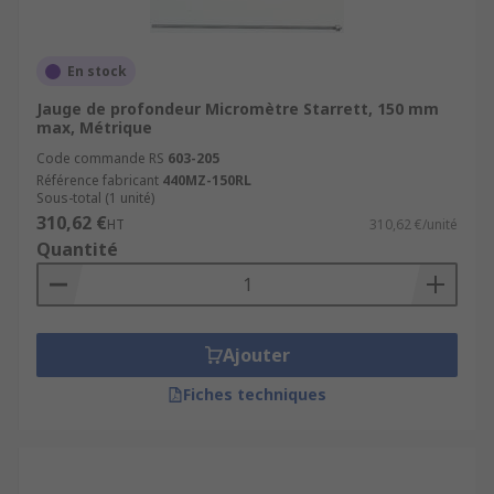
En stock
Jauge de profondeur Micromètre Starrett, 150 mm
max, Métrique
Code commande RS
603-205
Référence fabricant
440MZ-150RL
Sous-total (1 unité)
310,62 €
HT
310,62 €/unité
Quantité
Ajouter
Fiches techniques