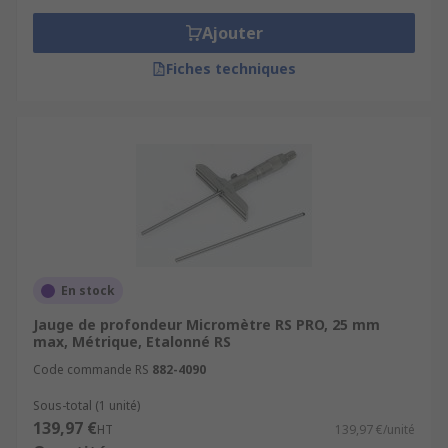
Ajouter
Fiches techniques
En stock
Jauge de profondeur Micromètre RS PRO, 25 mm
max, Métrique, Etalonné RS
Code commande RS
882-4090
Sous-total (1 unité)
139,97 €
HT
139,97 €/unité