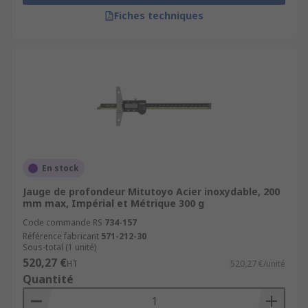
Fiches techniques
En stock
Jauge de profondeur Mitutoyo Acier inoxydable, 200
mm max, Impérial et Métrique 300 g
Code commande RS
734-157
Référence fabricant
571-212-30
Sous-total (1 unité)
520,27 €
HT
520,27 €/unité
Quantité