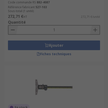
Code commande RS
882-4087
Référence fabricant
527-103
Sous-total (1 unité)
272,71 €
HT
272,71 €/unité
Quantité
Ajouter
Fiches techniques
En stock