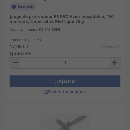
En stock
Jauge de profondeur RS PRO Acier inoxydable, 150
mm max, Impérial et Métrique 56 g
Code commande RS
146-5504
Sous-total (1 unité)
17,98 €
HT
17,98 €/unité
Quantité
Ajouter
Fiches techniques