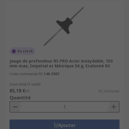
En stock
Jauge de profondeur RS PRO Acier inoxydable, 150
mm max, Impérial et Métrique 56 g, Etalonné RS
Code commande RS
146-5507
Sous-total (1 unité)
85,18 €
HT
85,18 €/unité
Quantité
Ajouter