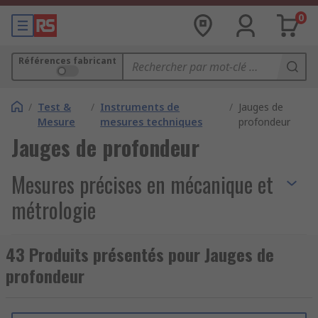
0
Références fabricant
/
Test &
/
Instruments de
/
Jauges de
Mesure
mesures techniques
profondeur
Jauges de profondeur
Mesures précises en mécanique et
métrologie
Les
jauges de profondeur
sont des
instruments
43 Produits présentés pour Jauges de
de mesure
permettant de
mesurer la
profondeur
profondeur
d’
alésages
, d’
épaulements
,
d’
encoches
ou de contrôles dimensionnels précis
au millimètre. Utilisées en
métrologie
, en