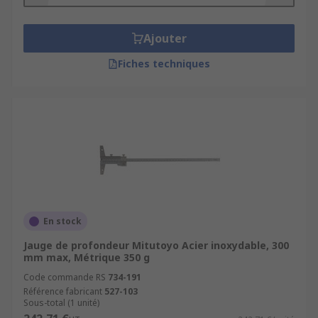
Ajouter
Fiches techniques
En stock
Jauge de profondeur Mitutoyo Acier inoxydable, 300
mm max, Métrique 350 g
Code commande RS
734-191
Référence fabricant
527-103
Sous-total (1 unité)