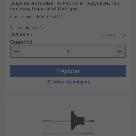
Jauge de profondeur RS PRO Acier inoxydable, 150
mm max, Impérial et Métrique
Code commande RS
136-8093
Sous-total (1 unité)
269,68 €
HT
269,68 €/unité
Quantité
Ajouter
Fiches techniques