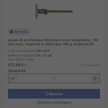
En stock
Jauge de profondeur Mitutoyo Acier inoxydable, 150
mm max, Impérial et Métrique 300 g, Etalonné RS
Code commande RS
882-4075
Référence fabricant
571-211-20
Sous-total (1 unité)
573,68 €
HT
573,68 €/unité
Quantité
Ajouter
Fiches techniques