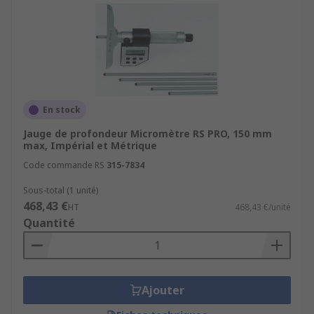
En stock
Jauge de profondeur Micromètre RS PRO, 150 mm
max, Impérial et Métrique
Code commande RS
315-7834
Sous-total (1 unité)
468,43 €
HT
468,43 €/unité
Quantité
Ajouter