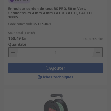
En stock
Enrouleur cordon de test RS PRO, 50 m Vert,
Connecteurs 4 mm 4 mm CAT 0, CAT II, CAT III
1000V
Code commande RS
187-3801
Sous-total (1 unité)
160,49 €
HT
160,49 €/unité
Quantité
Ajouter
Fiches techniques