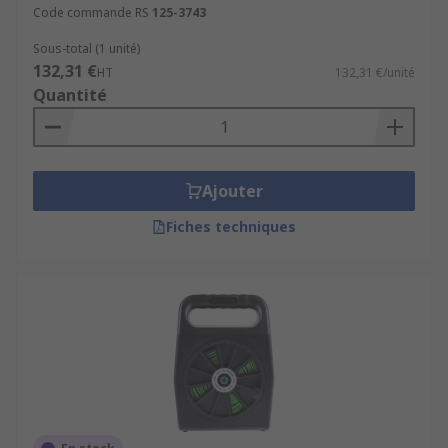
Code commande RS
125-3743
Sous-total (1 unité)
132,31 €
HT
132,31 €/unité
Quantité
Ajouter
Fiches techniques