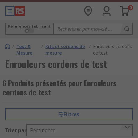
0
Références fabricant
/
Test &
/
Kits et cordons de
/
Enrouleurs cordons
Mesure
mesure
de test
Enrouleurs cordons de test
6 Produits présentés pour Enrouleurs
cordons de test
Filtres
Trier par
Pertinence