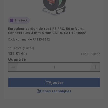
En stock
Enrouleur cordon de test RS PRO, 50 m Vert,
Connecteurs 4 mm 4 mm CAT 0, CAT II 1000V
Code commande RS
125-3742
Sous-total (1 unité)
132,31 €
HT
132,31 €/unité
Quantité
Ajouter
Fiches techniques