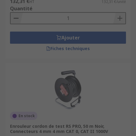
132,31 €
HT
132,31 €/unité
Quantité
Ajouter
Fiches techniques
En stock
Enrouleur cordon de test RS PRO, 50 m Noir,
Connecteurs 4 mm 4 mm CAT 0, CAT II 1000V