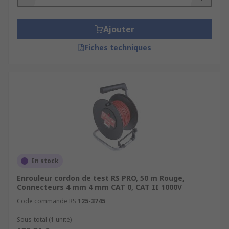
Ajouter
Fiches techniques
En stock
Enrouleur cordon de test RS PRO, 50 m Rouge,
Connecteurs 4 mm 4 mm CAT 0, CAT II 1000V
Code commande RS
125-3745
Sous-total (1 unité)