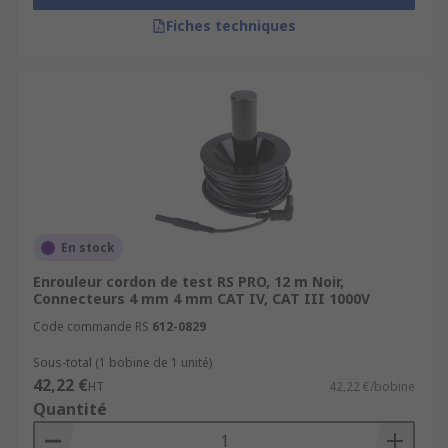
Fiches techniques
En stock
Enrouleur cordon de test RS PRO, 12 m Noir,
Connecteurs 4 mm 4 mm CAT IV, CAT III 1000V
Code commande RS
612-0829
Sous-total (1 bobine de 1 unité)
42,22 €
HT
42,22 €/bobine
Quantité