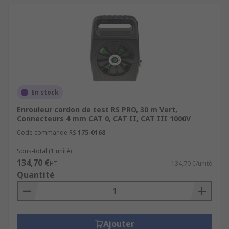
En stock
Enrouleur cordon de test RS PRO, 30 m Vert,
Connecteurs 4 mm CAT 0, CAT II, CAT III 1000V
Code commande RS
175-0168
Sous-total (1 unité)
134,70 €
HT
134,70 €/unité
Quantité
Ajouter