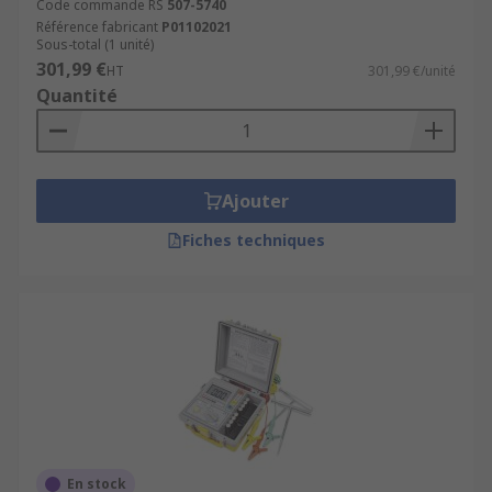
Code commande RS
507-5740
Référence fabricant
P01102021
Sous-total (1 unité)
301,99 €
HT
301,99 €/unité
Quantité
Ajouter
Fiches techniques
En stock