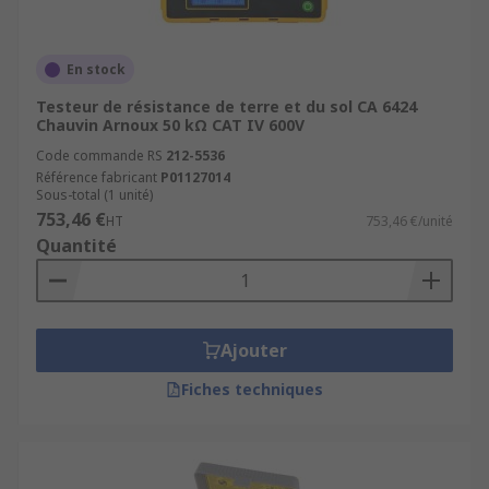
En stock
Testeur de résistance de terre et du sol CA 6424
Chauvin Arnoux 50 kΩ CAT IV 600V
Code commande RS
212-5536
Référence fabricant
P01127014
Sous-total (1 unité)
753,46 €
HT
753,46 €/unité
Quantité
Ajouter
Fiches techniques