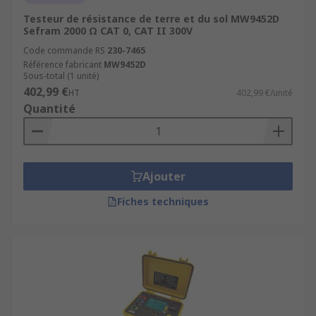
Testeur de résistance de terre et du sol MW9452D
Sefram 2000 Ω CAT 0, CAT II 300V
Code commande RS
230-7465
Référence fabricant
MW9452D
Sous-total (1 unité)
402,99 €
HT
402,99 €/unité
Quantité
Ajouter
Fiches techniques