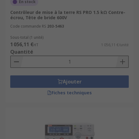
En stock
Contrôleur de mise à la terre RS PRO 1.5 kΩ Contre-
écrou, Tête de bride 600V
Code commande RS
203-5463
Sous-total (1 unité)
1 056,11 €
HT
1 056,11 €/unité
Quantité
Ajouter
Fiches techniques