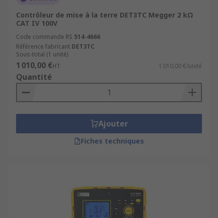
Contrôleur de mise à la terre DET3TC Megger 2 kΩ
CAT IV 100V
Code commande RS
514-4666
Référence fabricant
DET3TC
Sous-total (1 unité)
1 010,00 €
HT
1 010,00 €/unité
Quantité
Ajouter
Fiches techniques