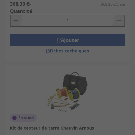
368,30 €
HT
368,30 €/unité
Quantité
Ajouter
Fiches techniques
En stock
Kit de testeur de terre Chauvin Arnoux