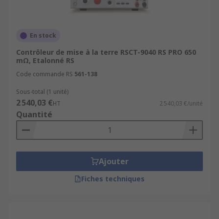
En stock
Contrôleur de mise à la terre RSCT-9040 RS PRO 650
mΩ, Etalonné RS
Code commande RS
561-138
Sous-total (1 unité)
2 540,03 €
HT
2 540,03 €/unité
Quantité
Ajouter
Fiches techniques