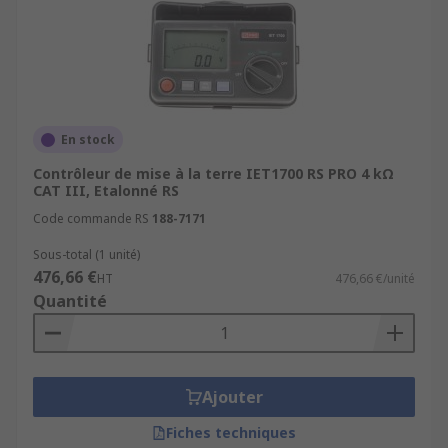
En stock
Contrôleur de mise à la terre IET1700 RS PRO 4 kΩ
CAT III, Etalonné RS
Code commande RS
188-7171
Sous-total (1 unité)
476,66 €
HT
476,66 €/unité
Quantité
Ajouter
Fiches techniques