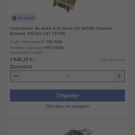
En stock
Contrôleur de mise à la terre CA 6470N Chauvin
Arnoux 100 kΩ CAT IV 50V
Code commande RS
705-9286
Référence fabricant
P01126506
Sous-total (1 unité)
1 948,29 €
HT
1 948,29 €/unité
Quantité
Ajouter
Fiches techniques