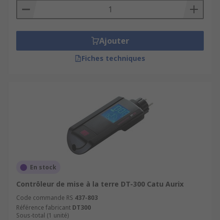
Ajouter
Fiches techniques
En stock
Contrôleur de mise à la terre DT-300 Catu Aurix
Code commande RS
437-803
Référence fabricant
DT300
Sous-total (1 unité)