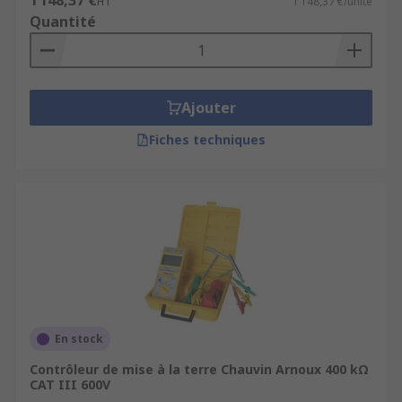
1 148,37 €
HT
1 148,37 €/unité
Quantité
Ajouter
Fiches techniques
En stock
Contrôleur de mise à la terre Chauvin Arnoux 400 kΩ
CAT III 600V