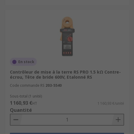
En stock
Contrôleur de mise à la terre RS PRO 1.5 kΩ Contre-
écrou, Tête de bride 600V, Etalonné RS
Code commande RS
203-5540
Sous-total (1 unité)
1 160,93 €
HT
1 160,93 €/unité
Quantité