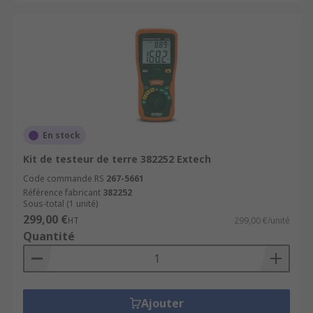
En stock
Kit de testeur de terre 382252 Extech
Code commande RS
267-5661
Référence fabricant
382252
Sous-total (1 unité)
299,00 €
HT
299,00 €/unité
Quantité
Ajouter