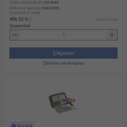
Code commande RS
225-8959
Référence fabricant
P06232901
Sous-total (1 unité)
406,02 €
HT
406,02 €/unité
Quantité
Ajouter
Fiches techniques
En stock