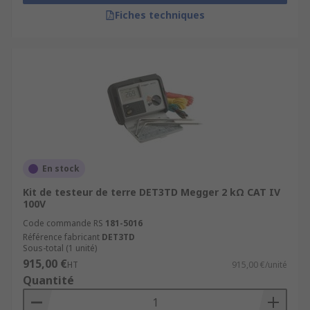
Fiches techniques
En stock
Kit de testeur de terre DET3TD Megger 2 kΩ CAT IV
100V
Code commande RS
181-5016
Référence fabricant
DET3TD
Sous-total (1 unité)
915,00 €
HT
915,00 €/unité
Quantité