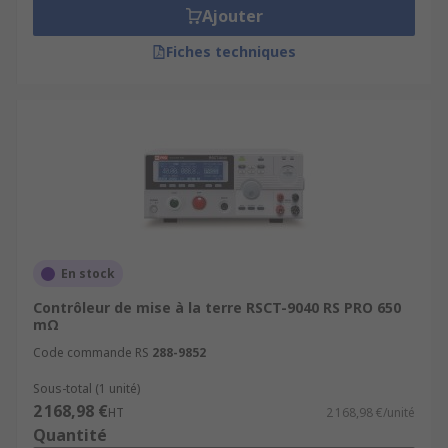
Ajouter
Fiches techniques
En stock
Contrôleur de mise à la terre RSCT-9040 RS PRO 650
mΩ
Code commande RS
288-9852
Sous-total (1 unité)
2 168,98 €
HT
2 168,98 €/unité
Quantité