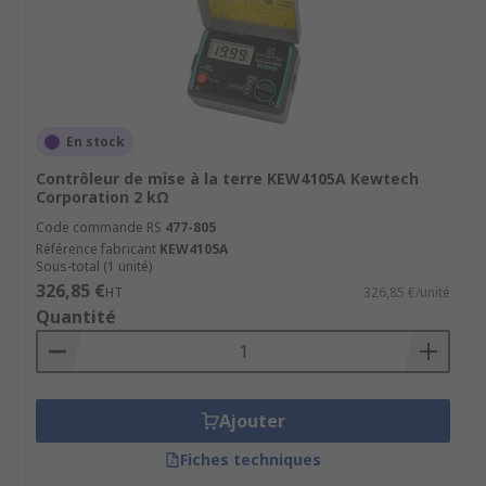
En stock
Contrôleur de mise à la terre KEW4105A Kewtech
Corporation 2 kΩ
Code commande RS
477-805
Référence fabricant
KEW4105A
Sous-total (1 unité)
326,85 €
HT
326,85 €/unité
Quantité
Ajouter
Fiches techniques