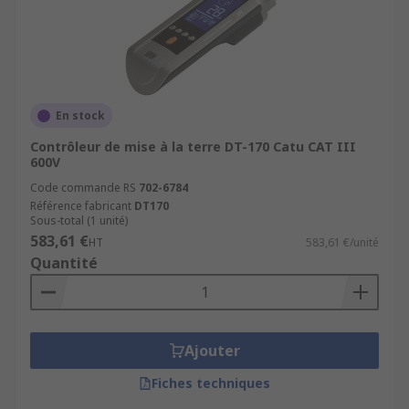
En stock
Contrôleur de mise à la terre DT-170 Catu CAT III
600V
Code commande RS
702-6784
Référence fabricant
DT170
Sous-total (1 unité)
583,61 €
HT
583,61 €/unité
Quantité
Ajouter
Fiches techniques