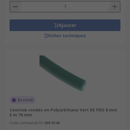
Ajouter
Fiches techniques
En stock
Courroie rondes en Polyuréthane Vert RS PRO 8 mm
5 m 76 mm
Code commande RS
309-8145