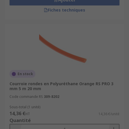
Fiches techniques
En stock
Courroie rondes en Polyuréthane Orange RS PRO 3
mm 5 m 20 mm
Code commande RS
309-8202
Sous-total (1 unité)
14,36 €
HT
14,36 €/unité
Quantité