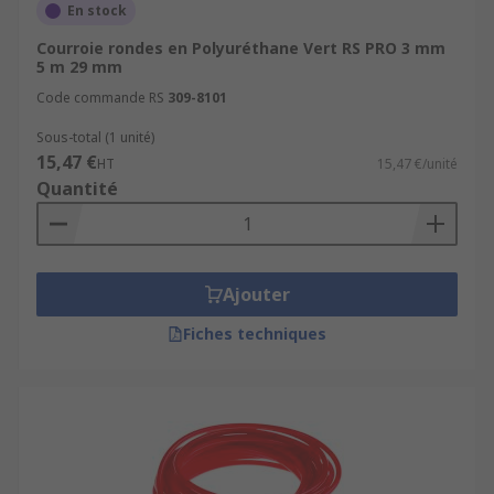
En stock
Courroie rondes en Polyuréthane Vert RS PRO 3 mm
5 m 29 mm
Code commande RS
309-8101
Sous-total (1 unité)
15,47 €
HT
15,47 €/unité
Quantité
Ajouter
Fiches techniques