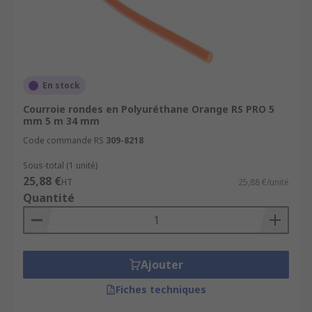
En stock
Courroie rondes en Polyuréthane Orange RS PRO 5
mm 5 m 34 mm
Code commande RS
309-8218
Sous-total (1 unité)
25,88 €
HT
25,88 €/unité
Quantité
Ajouter
Fiches techniques