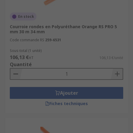
En stock
Courroie rondes en Polyuréthane Orange RS PRO 5
mm 30 m 34 mm
Code commande RS
259-6531
Sous-total (1 unité)
106,13 €
HT
106,13 €/unité
Quantité
Ajouter
Fiches techniques