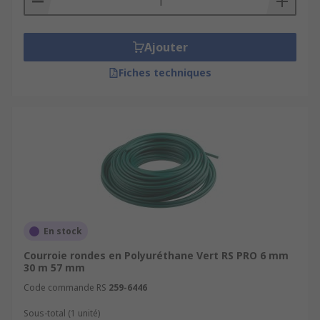
Ajouter
Fiches techniques
En stock
Courroie rondes en Polyuréthane Vert RS PRO 6 mm
30 m 57 mm
Code commande RS
259-6446
Sous-total (1 unité)