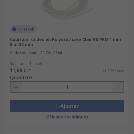
En stock
Courroie rondes en Polyuréthane Clair RS PRO 4 mm
5 m 32 mm
Code commande RS
701-0644
Sous-total (1 unité)
11,89 €
HT
11,89 €/unité
Quantité
Ajouter
Fiches techniques