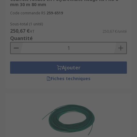
mm 30 m 80 mm
Code commande RS
259-6519
Sous-total (1 unité)
250,67 €
HT
250,67 €/unité
Quantité
Ajouter
Fiches techniques