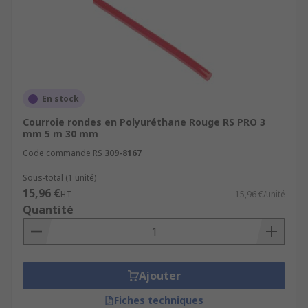
En stock
Courroie rondes en Polyuréthane Rouge RS PRO 3
mm 5 m 30 mm
Code commande RS
309-8167
Sous-total (1 unité)
15,96 €
HT
15,96 €/unité
Quantité
Ajouter
Fiches techniques