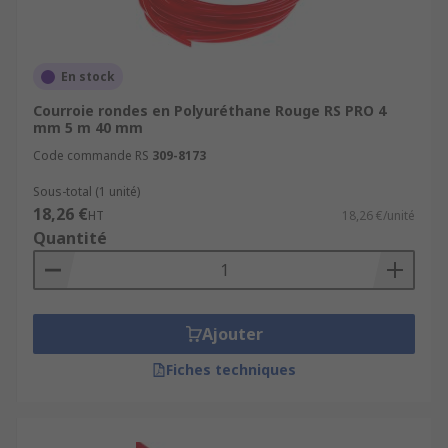
En stock
Courroie rondes en Polyuréthane Rouge RS PRO 4
mm 5 m 40 mm
Code commande RS
309-8173
Sous-total (1 unité)
18,26 €
HT
18,26 €/unité
Quantité
Ajouter
Fiches techniques