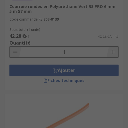
Courroie rondes en Polyuréthane Vert RS PRO 6 mm
5 m 57 mm
Code commande RS
309-8139
Sous-total (1 unité)
42,28 €
HT
42,28 €/unité
Quantité
Ajouter
Fiches techniques