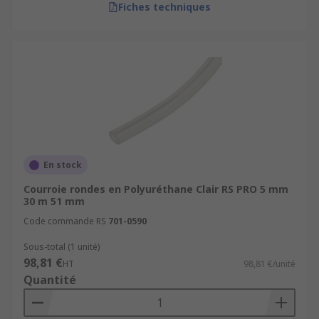
Fiches techniques
En stock
Courroie rondes en Polyuréthane Clair RS PRO 5 mm
30 m 51 mm
Code commande RS
701-0590
Sous-total (1 unité)
98,81 €
HT
98,81 €/unité
Quantité