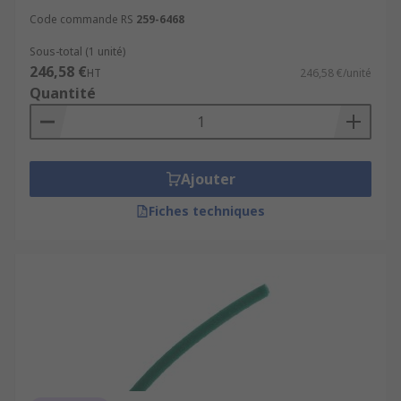
Code commande RS
259-6468
Sous-total (1 unité)
246,58 €
HT
246,58 €/unité
Quantité
Ajouter
Fiches techniques