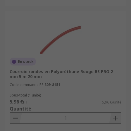
En stock
Courroie rondes en Polyuréthane Rouge RS PRO 2
mm 5 m 20 mm
Code commande RS
309-8151
Sous-total (1 unité)
5,96 €
HT
5,96 €/unité
Quantité