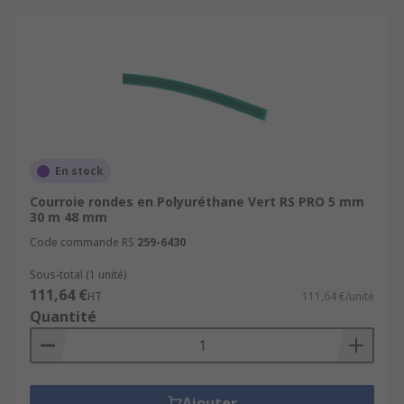
En stock
Courroie rondes en Polyuréthane Vert RS PRO 5 mm
30 m 48 mm
Code commande RS
259-6430
Sous-total (1 unité)
111,64 €
HT
111,64 €/unité
Quantité
Ajouter