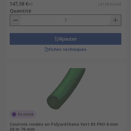
147,58 €
HT
147,58 €/unité
Quantité
Ajouter
Fiches techniques
En stock
Courroie rondes en Polyuréthane Vert RS PRO 8 mm
30 m 76 mm