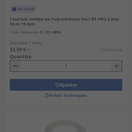
En stock
Courroie rondes en Polyuréthane Vert RS PRO 2 mm
30 m 19 mm
Code commande RS
712-4894
Sous-total (1 unité)
33,50 €
HT
33,50 €/unité
Quantité
Ajouter
Fiches techniques