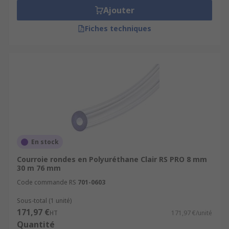
Ajouter
Fiches techniques
En stock
Courroie rondes en Polyuréthane Clair RS PRO 8 mm
30 m 76 mm
Code commande RS
701-0603
Sous-total (1 unité)
171,97 €
HT
171,97 €/unité
Quantité