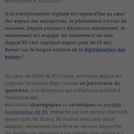
Article publié le 22/03/2021
Si la transformation digitale est aujourd’hui au cœur
des enjeux des entreprises, le phénomène n’a rien de
nouveau. Depuis plusieurs décennies maintenant, le
mouvement est engagé. Un mouvement au sein
duquel RS s’est impliqué depuis près de 25 ans.
Retour sur la longue histoire de la
digitalisation des
achats
!
Au cœur de l’ADN de RS France, on trouve depuis les
origines, la volonté d’agir comme
un partenaire du
quotidien
. Une dimension qui a d’ailleurs présidé à
l’ensemble des
évolutions
stratégiques
ou
techniques
du
modèle
économique de RS
. Implanté sur son secteur d’activité
depuis près de 35 ans, RS France s’est sans cesse
adaptée, réinventée pour être en mesure d’apporter
les meilleures réponses à ses clients. Une réalité qui