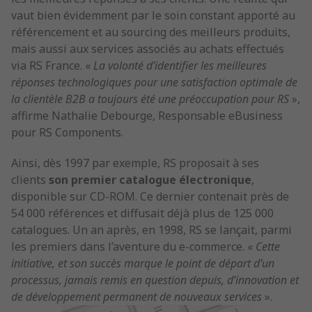
vaut bien évidemment par le soin constant apporté au
référencement et au sourcing des meilleurs produits,
mais aussi aux services associés au achats effectués
via RS France. «
La volonté d’identifier les meilleures
réponses technologiques pour une satisfaction optimale de
la clientèle B2B a toujours été une préoccupation pour RS
»,
affirme Nathalie Debourge, Responsable eBusiness
pour RS Components.
Ainsi, dès 1997 par exemple, RS proposait à ses
clients
son premier catalogue électronique
,
disponible sur CD-ROM. Ce dernier contenait près de
54 000 références et diffusait déjà plus de 125 000
catalogues. Un an après, en 1998, RS se lançait, parmi
les premiers dans l’aventure du e-commerce. «
Cette
initiative, et son succès marque le point de départ d’un
processus, jamais remis en question depuis, d’innovation et
de développement permanent de nouveaux services
».