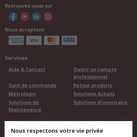
Retrouvez-nous sur
Nous acceptons
Services
Aide & Contact
Ouvrir un compte
professionnel
Suivi de commande
Retour produits
Métrologie
Solutions Achats
Solutions de
Solutions d'inventaire
Maintenance
Mentions Légales
Nous respectons votre vie privée
Conditions d'utilisation
Politique de cookies