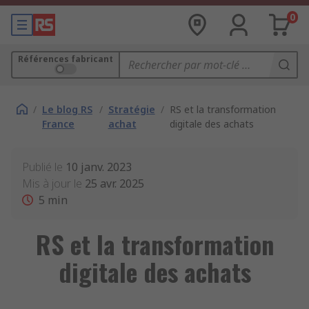
0
Références fabricant
/
Le blog RS
/
Stratégie
/
RS et la transformation
France
achat
digitale des achats
Publié le
10 janv. 2023
Mis à jour le
25 avr. 2025
5
min
RS et la transformation
digitale des achats