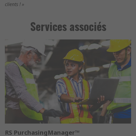
clients ! »
Services associés
RS PurchasingManager™