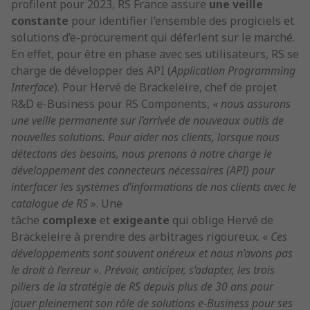
profilent pour 2023, RS France assure
une veille
constante
pour identifier l’ensemble des progiciels et
solutions d’e-procurement qui déferlent sur le marché.
En effet, pour être en phase avec ses utilisateurs, RS se
charge de développer des API (
Application Programming
Interface
). Pour Hervé de Brackeleire, chef de projet
R&D e-Business pour RS Components, «
nous assurons
une veille permanente sur l’arrivée de nouveaux outils de
nouvelles solutions. Pour aider nos clients, lorsque nous
détectons des besoins, nous prenons à notre charge le
développement des connecteurs nécessaires (API) pour
interfacer les systèmes d’informations de nos clients avec le
catalogue de RS
». Une
tâche
complexe
et
exigeante
qui oblige Hervé de
Brackeleire à prendre des arbitrages rigoureux. «
Ces
développements sont souvent onéreux et nous n’avons pas
le droit à l’erreur ». Prévoir, anticiper, s’adapter, les trois
piliers de la stratégie de RS depuis plus de 30 ans pour
jouer pleinement son rôle de solutions e-Business pour ses