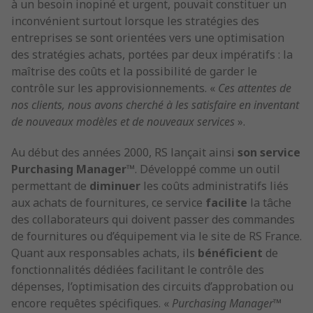
à un besoin inopiné et urgent, pouvait constituer un
inconvénient surtout lorsque les stratégies des
entreprises se sont orientées vers une optimisation
des stratégies achats, portées par deux impératifs : la
maîtrise des coûts et la possibilité de garder le
contrôle sur les approvisionnements. «
Ces attentes de
nos clients, nous avons cherché à les satisfaire en inventant
de nouveaux modèles et de nouveaux services
».
Au début des années 2000, RS lançait ainsi
son service
Purchasing Manager™
. Développé comme un outil
permettant de
diminuer
les coûts administratifs liés
aux achats de fournitures, ce service
facilite
la tâche
des collaborateurs qui doivent passer des commandes
de fournitures ou d’équipement via le site de RS France.
Quant aux responsables achats, ils
bénéficient
de
fonctionnalités dédiées facilitant le contrôle des
dépenses, l’optimisation des circuits d’approbation ou
encore requêtes spécifiques. «
Purchasing Manager™