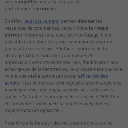
sont
simplifiés
, mais ils sont aussi
parfaitement
sécurisés
.
En effet,
l’e-procurement
permet
d’éviter
les
ressaisies de commandes, ce qui limite
le risque
d’erreur
. Mieux encore, avec cet interfaçage, il est
possible d’anticiper certaines commandes pour ne
jamais être en rupture. Pilotage rigoureux de la
stratégie Achats, suivi des commandes et
approvisionnements en temps réel, fluidification des
échanges et de la facturation, l’e-procurement ouvre la
voie à une réelle optimisation de
l’efficacité des
achats
. «
Les entreprises sont engagées depuis longtemps
maintenant dans une traque obstinée des coûts cachés
,
analyse Nathalie Debourge
et la crise de la COVID-19 a
encore renforcé cette quête de maîtrise budgétaire et
d’optimisation de l’efficacité
».
Pour être à la hauteur des nouveaux enjeux qui se