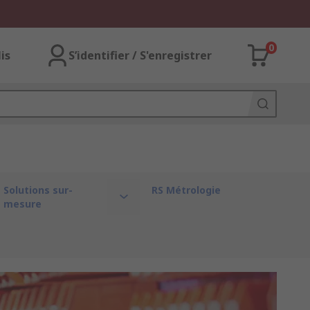
0
lis
S’identifier / S'enregistrer
Solutions sur-
RS Métrologie
mesure