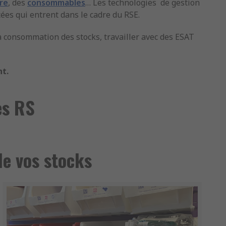
re
, des
consommables
… Les technologies de gestion
ées qui entrent dans le cadre du RSE.
la consommation des stocks, travailler avec des ESAT
nt.
es RS
de vos stocks