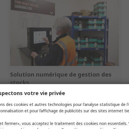
Solution numérique de gestion des
stocks
pectons votre vie privée
Gérez vos consommables à forte rotation avec
notre solution numérique de gestion des stocks
ns des cookies et autres technologies pour l'analyse statistique de l'u
onnalisation et pour l’affichage de publicités sur des sites internet tie
RS ControlStock®
et fermer», vous acceptez le traitement des cookies non essentiels.