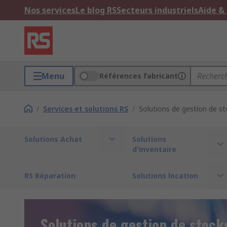
Nos services
Le blog RS
Secteurs industriels
Aide &
Menu
Références fabricant
/
Services et solutions RS
/
Solutions de gestion de s
Solutions Achat
Solutions
d'inventaire
RS Réparation
Solutions location
Solutions de gestion de stock