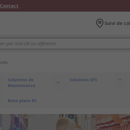
 Contact
Suivi de co
tocks
Solutions de
Solutions EPI
Maintenance
Bons plans RS
s