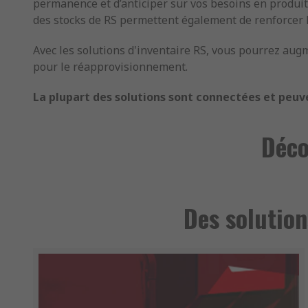
permanence et d’anticiper sur vos besoins en produ
des stocks de RS permettent également de renforcer l
Avec les solutions d'inventaire RS, vous pourrez augm
pour le réapprovisionnement.
La plupart des solutions sont connectées et peuv
Déco
Des solution