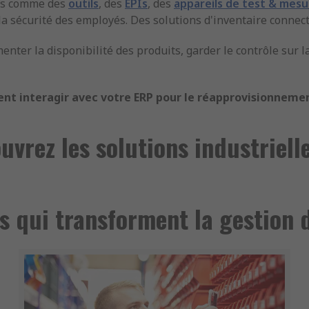
its comme des
outils
, des
EPIs
, des
appareils de test & mesu
a sécurité des employés. Des solutions d'inventaire connect
enter la disponibilité des produits, garder le contrôle sur 
ent interagir avec votre ERP pour le réapprovisionneme
uvrez les solutions industriell
s qui transforment la gestion 