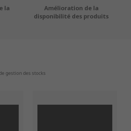
 la
Amélioration de la
disponibilité des produits
e gestion des stocks