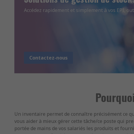
Accédez rapidement et simplement à vos EPI, ou
Contactez-nous
Pourquoi
Un inventaire permet de connaître précisément ce que
vous aider à mieux gérer cette tâche/ce poste qui pre
portée de mains de vos salariés les produits et fourni