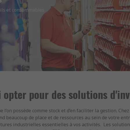
tils et consommables
 opter pour des solutions d'inv
 l’on possède comme stock et d’en faciliter la gestion. Chez
nd beaucoup de place et de ressources au sein de votre entrep
tures industrielles essentielles à vos activités. Les soluti