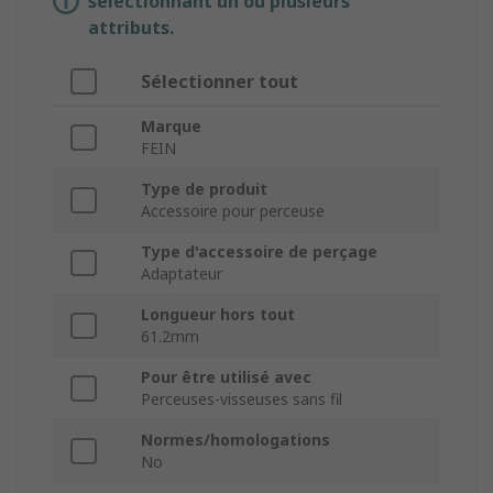
sélectionnant un ou plusieurs
attributs.
Sélectionner tout
Marque
FEIN
Type de produit
Accessoire pour perceuse
Type d'accessoire de perçage
Adaptateur
Longueur hors tout
61.2mm
Pour être utilisé avec
Perceuses-visseuses sans fil
Normes/homologations
No