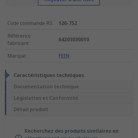
Code commande RS
:
126-752
Référence
64203030010
fabricant
:
Marque
:
FEIN
Caractéristiques techniques
Documentation technique
Législation et Conformité
Détail produit
Recherchez des produits similaires en