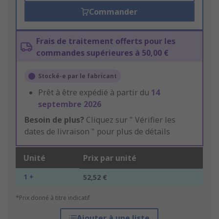
Commander
Frais de traitement offerts pour les
commandes supérieures à 50,00 €
Stocké-e par le fabricant
Prêt à être expédié à partir du
14
septembre 2026
Besoin de plus?
Cliquez sur " Vérifier les
dates de livraison " pour plus de détails
Unité
Prix par unité
1 +
52,52 €
*Prix donné à titre indicatif
Ajouter à une liste