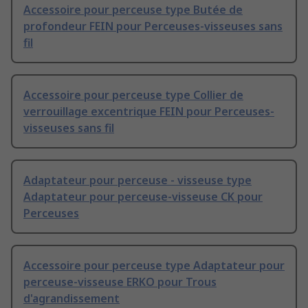
Accessoire pour perceuse type Butée de
profondeur FEIN pour Perceuses-visseuses sans
fil
Accessoire pour perceuse type Collier de
verrouillage excentrique FEIN pour Perceuses-
visseuses sans fil
Adaptateur pour perceuse - visseuse type
Adaptateur pour perceuse-visseuse CK pour
Perceuses
Accessoire pour perceuse type Adaptateur pour
perceuse-visseuse ERKO pour Trous
d'agrandissement