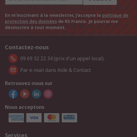
En m'inscrivant à la newsletter, j'accepte la
politique de
protection des données
de RS France. Je pourrai me
désinscrire à tout moment.
Contactez-nous
09 69 32 22 34 (prix d'un appel local).
Par e-mail dans Aide & Contact
Retrouvez-nous sur
Nous acceptons
Services