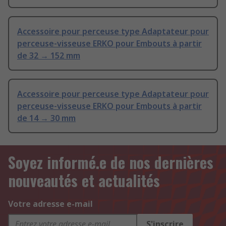
Accessoire pour perceuse type Adaptateur pour
perceuse-visseuse ERKO pour Embouts à partir
de 32 → 152 mm
Accessoire pour perceuse type Adaptateur pour
perceuse-visseuse ERKO pour Embouts à partir
de 14 → 30 mm
Soyez informé.e de nos dernières
nouveautés et actualités
Votre adresse e-mail
S'inscrire