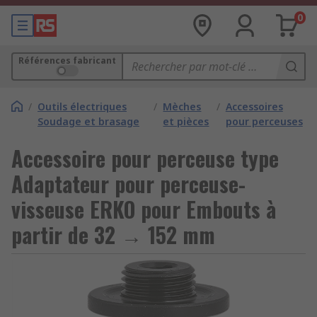
0
Références fabricant
/
Outils électriques
/
Mèches
/
Accessoires
Soudage et brasage
et pièces
pour perceuses
Accessoire pour perceuse type
Adaptateur pour perceuse-
visseuse ERKO pour Embouts à
partir de 32 → 152 mm