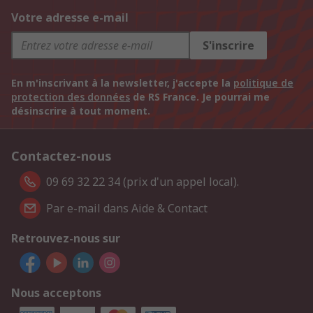
Votre adresse e-mail
S'inscrire
En m'inscrivant à la newsletter, j'accepte la
politique de
protection des données
de RS France. Je pourrai me
désinscrire à tout moment.
Contactez-nous
09 69 32 22 34 (prix d'un appel local).
Par e-mail dans Aide & Contact
Retrouvez-nous sur
Nous acceptons