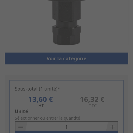
Voir la catégorie
Sous-total (1 unité)*
13,60 €
16,32 €
HT
TTC
Add
Unité
to
Sélectionner ou entrer la quantité
Basket