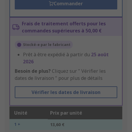
Commander
Frais de traitement offerts pour les
commandes supérieures à 50,00 €
Stocké-e par le fabricant
Prêt à être expédié à partir du
25 août
2026
Besoin de plus?
Cliquez sur " Vérifier les
dates de livraison " pour plus de détails
Vérifier les dates de livraison
Unité
Prix par unité
1 +
13,60 €