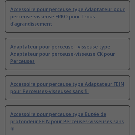
Accessoire pour perceuse type Adaptateur pour
perceuse-visseuse ERKO pour Trous
d'agrandissement
Adaptateur pour perceuse - visseuse type
Adaptateur pour perceuse-visseuse CK pour
Perceuses
Accessoire pour perceuse type Adaptateur FEIN
pour Perceuses-visseuses sans fil
Accessoire pour perceuse type Butée de
profondeur FEIN pour Perceuses-visseuses sans
fil