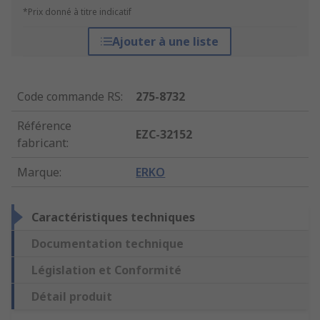
*Prix donné à titre indicatif
Ajouter à une liste
Code commande RS
:
275-8732
Référence
EZC-32152
fabricant
:
Marque
:
ERKO
Caractéristiques techniques
Documentation technique
Législation et Conformité
Détail produit