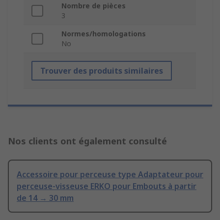
Nombre de pièces
3
Normes/homologations
No
Trouver des produits similaires
Nos clients ont également consulté
Accessoire pour perceuse type Adaptateur pour
perceuse-visseuse ERKO pour Embouts à partir
de 14 → 30 mm