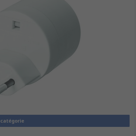
a catégorie