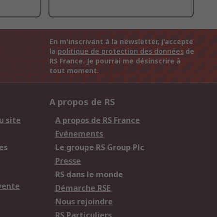
En m'inscrivant à la newsletter, j'accepte
la
politique de protection des données
de
RS France. Je pourrai me désinscrire à
tout moment.
A propos de RS
u site
A propos de RS France
Evénements
es
Le groupe RS Group Plc
Presse
RS dans le monde
vente
Démarche RSE
Nous rejoindre
RS Particuliers