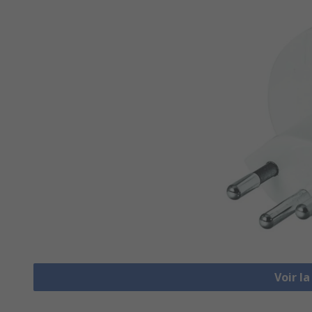
Voir l