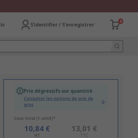
0
lis
S’identifier / S'enregistrer
Prix dégressifs sur quantité
Consulter les options de prix de
gros
Sous-total (1 unité)*
10,84 €
13,01 €
HT
TTC