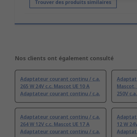
Trouver des produits similaires
Nos clients ont également consulté
Adaptateur courant continu / c.a.
Adaptate
265 W 24V c.c. Mascot UE 10 A
Mascot,
Adaptateur courant continu / c.a.
250V c.a
Adaptateur courant continu / c.a.
Adaptate
264 W 12V c.c. Mascot UE 17 A
12 W 24V
Adaptateur courant continu / c.a.
Adaptate