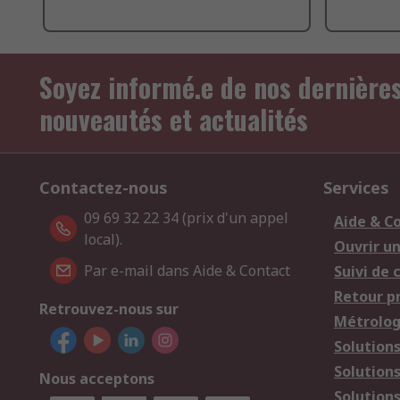
Soyez informé.e de nos dernière
nouveautés et actualités
Contactez-nous
Services
09 69 32 22 34 (prix d'un appel
Aide & C
local).
Ouvrir u
Par e-mail dans Aide & Contact
Suivi de
Retour p
Retrouvez-nous sur
Métrolog
Solution
Solution
Nous acceptons
Solutions