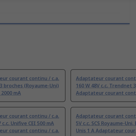
ur courant continu / c.a.
Adaptateur courant contin
 3 broches (Royaume-Uni)
160 W 48V c.c. Trendnet 3
. 2000 mA
Adaptateur courant contin
ur courant continu / c.a.
Adaptateur courant contin
 c.c. Unifive CEI 500 mA
5V c.c. SCS Royaume-Uni, 
ur courant continu / c.a.
Unis 1 A Adaptateur cou