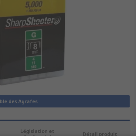
mble des Agrafes
Législation et
Détail produit