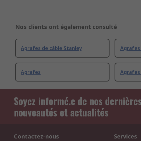
Nos clients ont également consulté
Agrafes de câble Stanley
Agrafes 
Agrafes
Agrafes
Soyez informé.e de nos dernière
nouveautés et actualités
Contactez-nous
Services