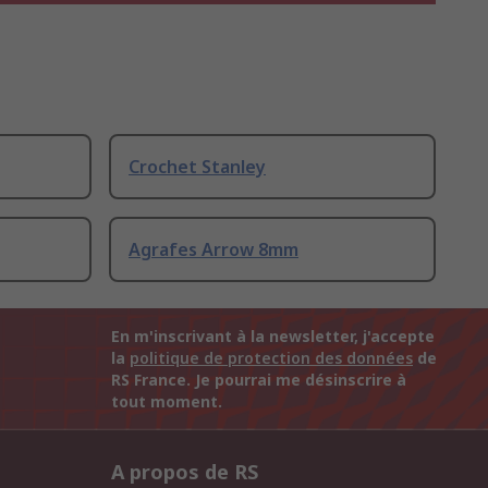
Crochet Stanley
Agrafes Arrow 8mm
En m'inscrivant à la newsletter, j'accepte
la
politique de protection des données
de
RS France. Je pourrai me désinscrire à
tout moment.
A propos de RS