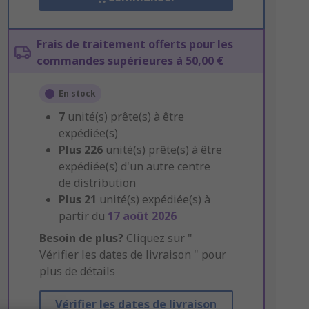
Frais de traitement offerts pour les
commandes supérieures à 50,00 €
En stock
7
unité(s) prête(s) à être
expédiée(s)
Plus
226
unité(s) prête(s) à être
expédiée(s) d'un autre centre
de distribution
Plus
21
unité(s) expédiée(s) à
partir du
17 août 2026
Besoin de plus?
Cliquez sur "
Vérifier les dates de livraison " pour
plus de détails
Vérifier les dates de livraison