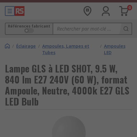
0
Références fabricant
/
Éclairage
/
Ampoules, Lampes et
/
Ampoules
Tubes
LED
Lampe GLS à LED SHOT, 9.5 W,
840 lm E27 240V (60 W), format
Ampoule, Neutre, 4000k E27 GLS
LED Bulb