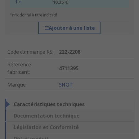
1 +
10,35 €
*Prix donné à titre indicatif
Ajouter à une liste
Code commande RS
:
222-2208
Référence
4711395
fabricant
:
Marque
:
SHOT
Caractéristiques techniques
Documentation technique
Législation et Conformité
Détail produit