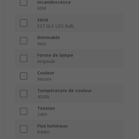
incandescence
60W
Série
E27 GLS LED Bulb
Dimmable
Non
Forme de lampe
Ampoule
Couleur
Neutre
Température de couleur
4000k
Tension
240V
Flux lumineux
840lm