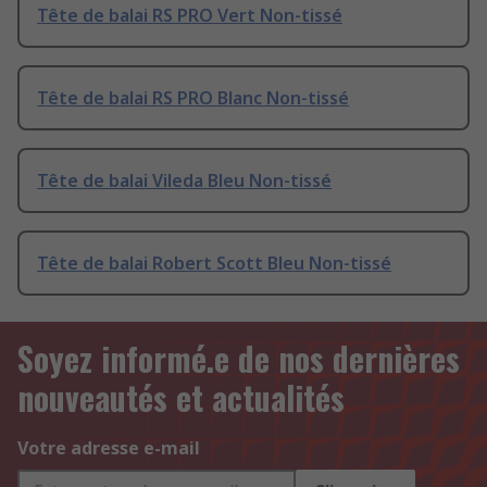
Tête de balai RS PRO Vert Non-tissé
Tête de balai RS PRO Blanc Non-tissé
Tête de balai Vileda Bleu Non-tissé
Tête de balai Robert Scott Bleu Non-tissé
Soyez informé.e de nos dernières
nouveautés et actualités
Votre adresse e-mail