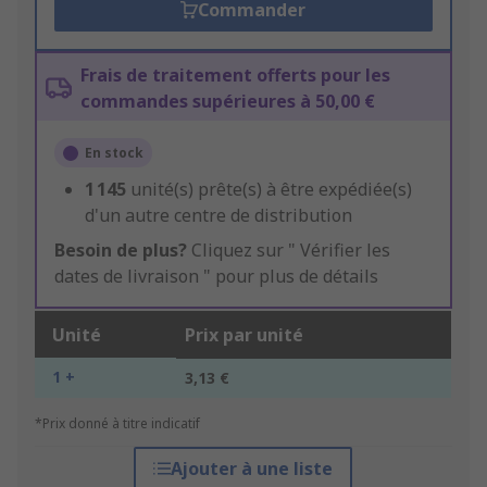
Commander
Frais de traitement offerts pour les
commandes supérieures à 50,00 €
En stock
1 145
unité(s) prête(s) à être expédiée(s)
d'un autre centre de distribution
Besoin de plus?
Cliquez sur " Vérifier les
dates de livraison " pour plus de détails
Unité
Prix par unité
1 +
3,13 €
*Prix donné à titre indicatif
Ajouter à une liste