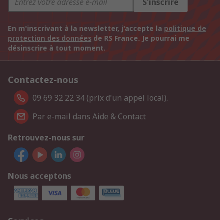
S'inscrire
En m'inscrivant à la newsletter, j'accepte la
politique de
protection des données
de RS France. Je pourrai me
désinscrire à tout moment.
Contactez-nous
09 69 32 22 34 (prix d'un appel local).
Par e-mail dans Aide & Contact
Retrouvez-nous sur
Nous acceptons