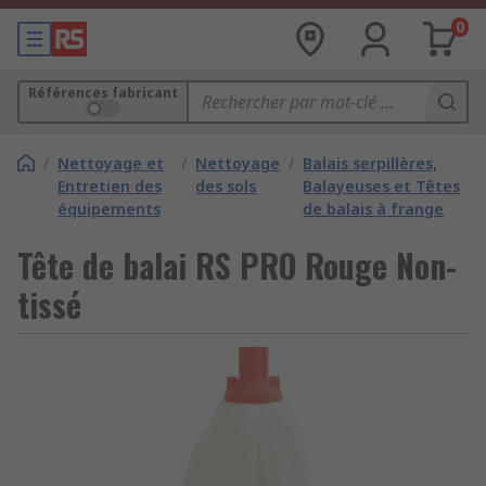
0
Références fabricant
/
Nettoyage et
/
Nettoyage
/
Balais serpillères,
Entretien des
des sols
Balayeuses et Têtes
équipements
de balais à frange
Tête de balai RS PRO Rouge Non-
tissé