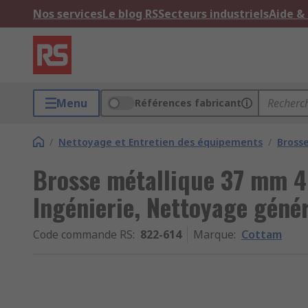
Nos services
Le blog RS
Secteurs industriels
Aide &
Menu
Références fabricant
/
Nettoyage et Entretien des équipements
/
Bross
Brosse métallique 37 mm 4
Ingénierie, Nettoyage génér
Code commande RS
:
822-614
Marque
:
Cottam