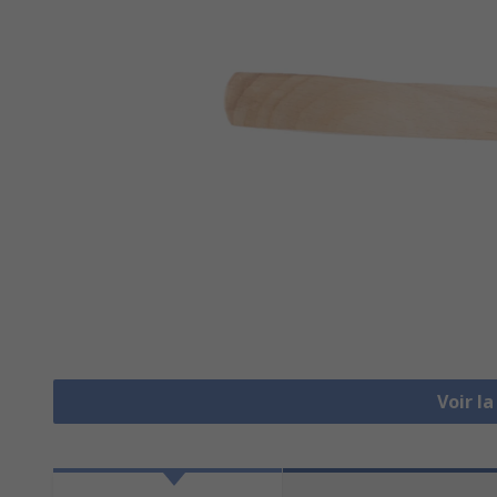
Voir l