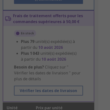
Frais de traitement offerts pour les
commandes supérieures à 50,00 €
En stock
Plus
79
unité(s) expédiée(s) à
partir du
10 août 2026
Plus
1 043
unité(s) expédiée(s)
à partir du
10 août 2026
Besoin de plus?
Cliquez sur "
Vérifier les dates de livraison " pour
plus de détails
Vérifier les dates de livraison
Unité
Prix par unité