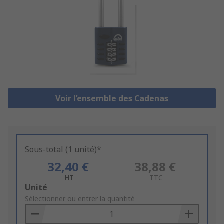
Voir l’ensemble des Cadenas
Sous-total (1 unité)*
32,40 €
38,88 €
HT
TTC
Add
Unité
to
Sélectionner ou entrer la quantité
Basket