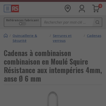
0
Références fabricant
/
Quincaillerie &
/
Serrures et
/
Cadenas
Sécurité
verrous
Cadenas à combinaison
combinaison en Moulé Squire
Résistance aux intempéries 4mm,
anse Ø 6 mm