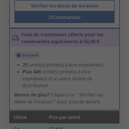
Vérifier les dates de livraison
Commander
Frais de traitement offerts pour les
commandes supérieures à 50,00 €
En stock
25
unité(s) prête(s) à être expédiée(s)
Plus
449
unité(s) prête(s) à être
expédiée(s) d'un autre centre de
distribution
Besoin de plus?
Cliquez sur " Vérifier les
dates de livraison " pour plus de détails
Unité
Prix par unité
1 +
32,40 €