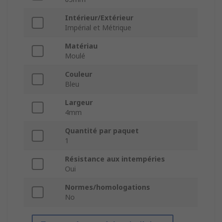
Intérieur/Extérieur
Impérial et Métrique
Matériau
Moulé
Couleur
Bleu
Largeur
4mm
Quantité par paquet
1
Résistance aux intempéries
Oui
Normes/homologations
No