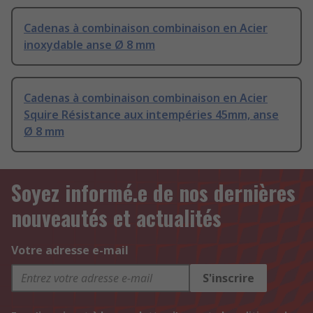
Cadenas à combinaison combinaison en Acier
inoxydable anse Ø 8 mm
Cadenas à combinaison combinaison en Acier
Squire Résistance aux intempéries 45mm, anse
Ø 8 mm
Soyez informé.e de nos dernières
nouveautés et actualités
Votre adresse e-mail
S'inscrire