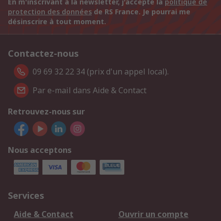
En m'inscrivant à la newsletter, j'accepte la
politique de
protection des données
de RS France. Je pourrai me
désinscrire à tout moment.
Contactez-nous
09 69 32 22 34 (prix d'un appel local).
Par e-mail dans Aide & Contact
Retrouvez-nous sur
Nous acceptons
Services
Aide & Contact
Ouvrir un compte