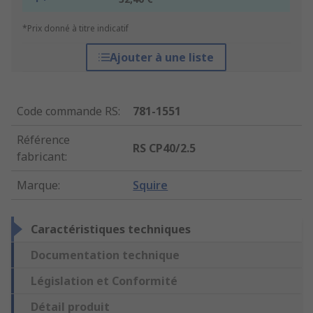
*Prix donné à titre indicatif
Ajouter à une liste
Code commande RS
:
781-1551
Référence
RS CP40/2.5
fabricant
:
Marque
:
Squire
Caractéristiques techniques
Documentation technique
Législation et Conformité
Détail produit