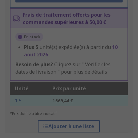
Frais de traitement offerts pour les
commandes supérieures à 50,00 €
En stock
Plus
5
unité(s) expédiée(s) à partir du
10
août 2026
Besoin de plus?
Cliquez sur " Vérifier les
dates de livraison " pour plus de détails
Unité
Prix par unité
1 +
1 569,44 €
*Prix donné à titre indicatif
Ajouter à une liste