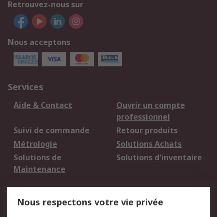
Retrouvez-nous sur
Nous acceptons
Services
Aide & Contact
Ouvrir un compte
professionnel
Suivi de commande
Retour produits
Métrologie
Solutions Achats
Solutions de
Solutions d'inventaire
Maintenance
Mentions Légales
Nous respectons votre vie privée
Conditions d'utilisation
Politique de cookies