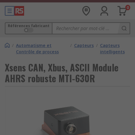
0
Références fabricant
/
Automatisme et
/
Capteurs
/
Capteurs
Contrôle de process
intelligents
Xsens CAN, Xbus, ASCII Module
AHRS robuste MTI-630R