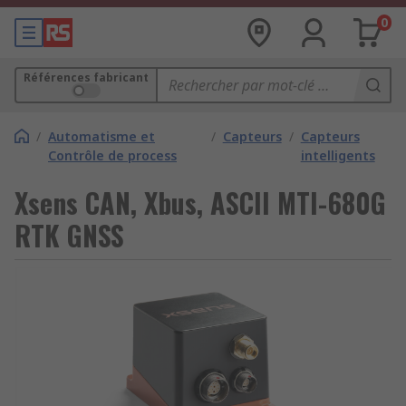
0
Références fabricant
/
Automatisme et
/
Capteurs
/
Capteurs
Contrôle de process
intelligents
Xsens CAN, Xbus, ASCII MTI-680G
RTK GNSS