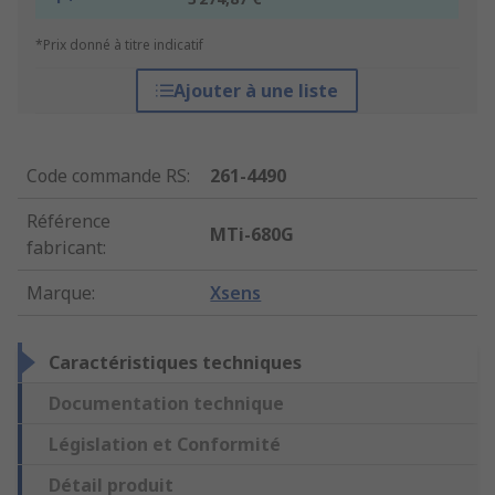
*Prix donné à titre indicatif
Ajouter à une liste
Code commande RS
:
261-4490
Référence
MTi-680G
fabricant
:
Marque
:
Xsens
Caractéristiques techniques
Documentation technique
Législation et Conformité
Détail produit