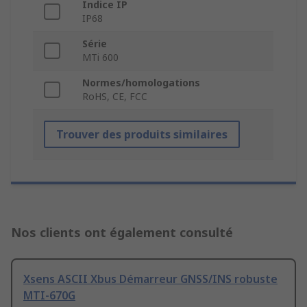
Indice IP
IP68
Série
MTi 600
Normes/homologations
RoHS, CE, FCC
Trouver des produits similaires
Nos clients ont également consulté
Xsens ASCII Xbus Démarreur GNSS/INS robuste
MTI-670G