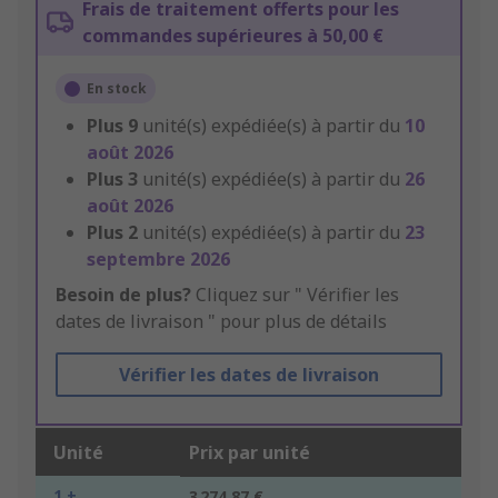
Frais de traitement offerts pour les
commandes supérieures à 50,00 €
En stock
Plus
9
unité(s) expédiée(s) à partir du
10
août 2026
Plus
3
unité(s) expédiée(s) à partir du
26
août 2026
Plus
2
unité(s) expédiée(s) à partir du
23
septembre 2026
Besoin de plus?
Cliquez sur " Vérifier les
dates de livraison " pour plus de détails
Vérifier les dates de livraison
Unité
Prix par unité
1 +
3 274,87 €