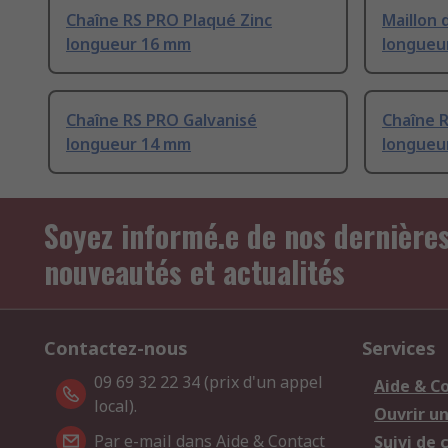
Chaîne RS PRO Plaqué Zinc
Maillon 
longueur 16 mm
longueu
Chaîne RS PRO Galvanisé
Chaîne 
longueur 14 mm
longueu
Soyez informé.e de nos dernière
nouveautés et actualités
Contactez-nous
Services
09 69 32 22 34 (prix d'un appel
Aide & C
local).
Ouvrir u
Par e-mail dans Aide & Contact
Suivi de