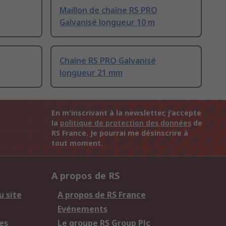
Maillon de chaîne RS PRO
Galvanisé longueur 10 m
Chaîne RS PRO Galvanisé
longueur 21 mm
En m'inscrivant à la newsletter, j'accepte
la
politique de protection des données
de
RS France. Je pourrai me désinscrire à
tout moment.
A propos de RS
u site
A propos de RS France
Evénements
es
Le groupe RS Group Plc