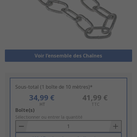
Voir l’ensemble des Chaînes
Sous-total (1 boîte de 10 mètres)*
34,99 €
41,99 €
HT
TTC
Add
Boîte(s)
to
Sélectionner ou entrer la quantité
Basket