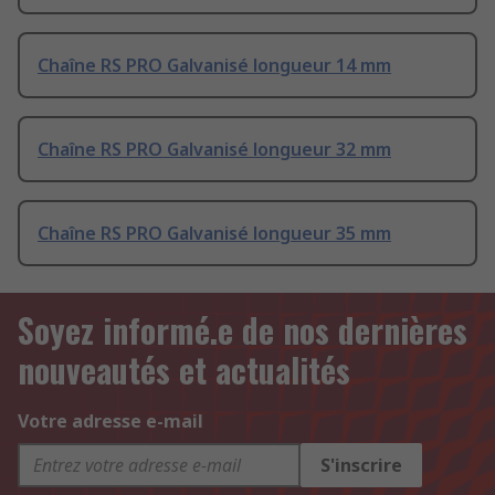
Chaîne RS PRO Galvanisé longueur 14 mm
Chaîne RS PRO Galvanisé longueur 32 mm
Chaîne RS PRO Galvanisé longueur 35 mm
Soyez informé.e de nos dernières
nouveautés et actualités
Votre adresse e-mail
S'inscrire