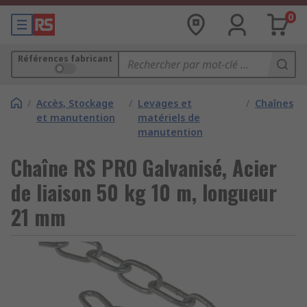
0
Références fabricant
/
Accès, Stockage
/
Levages et
/
Chaînes
et manutention
matériels de
manutention
Chaîne RS PRO Galvanisé, Acier
de liaison 50 kg 10 m, longueur
21 mm