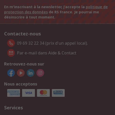
En m'inscrivant à la newsletter, j'accepte la
politique de
protection des données
de RS France. Je pourrai me
désinscrire à tout moment.
Contactez-nous
09 69 32 22 34 (prix d'un appel local).
Par e-mail dans Aide & Contact
Retrouvez-nous sur
Nous acceptons
Services