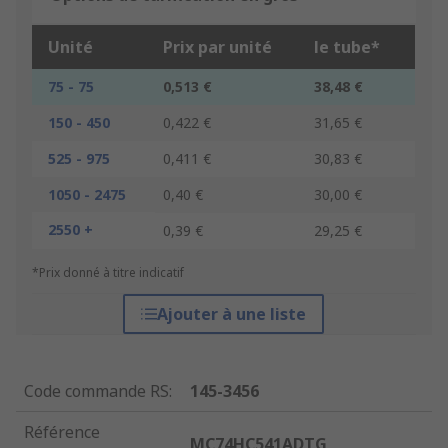
Unité
Prix par unité
le tube*
75 - 75
0,513 €
38,48 €
150 - 450
0,422 €
31,65 €
525 - 975
0,411 €
30,83 €
1050 - 2475
0,40 €
30,00 €
2550 +
0,39 €
29,25 €
*Prix donné à titre indicatif
Ajouter à une liste
Code commande RS
:
145-3456
Référence
MC74HC541ADTG