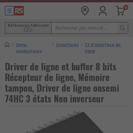
0
Références fabricant
/
Semi-
/
Interfaces
/
CI d'interface de
conducteurs
ligne
Driver de ligne et buffer 8 bits
Récepteur de ligne, Mémoire
tampon, Driver de ligne onsemi
74HC 3 états Non inverseur