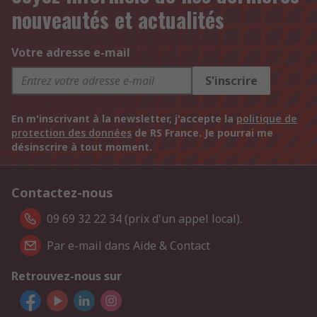
nouveautés et actualités
Votre adresse e-mail
S'inscrire
En m'inscrivant à la newsletter, j'accepte la
politique de
protection des données
de RS France. Je pourrai me
désinscrire à tout moment.
Contactez-nous
09 69 32 22 34 (prix d'un appel local).
Par e-mail dans Aide & Contact
Retrouvez-nous sur