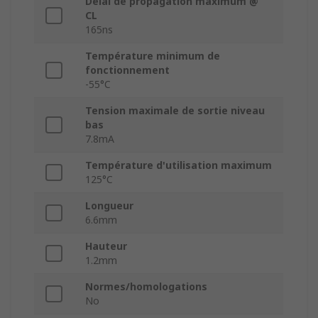
Délai de propagation maximum @
CL
165ns
Température minimum de
fonctionnement
-55°C
Tension maximale de sortie niveau
bas
7.8mA
Température d'utilisation maximum
125°C
Longueur
6.6mm
Hauteur
1.2mm
Normes/homologations
No