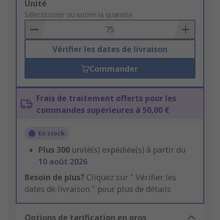
Add
Unité
to
Sélectionner ou entrer la quantité
Basket
Vérifier les dates de livraison
Commander
Frais de traitement offerts pour les
commandes supérieures à 50,00 €
En stock
Plus
300
unité(s) expédiée(s) à partir du
10 août 2026
Besoin de plus?
Cliquez sur " Vérifier les
dates de livraison " pour plus de détails
Options de tarification en gros