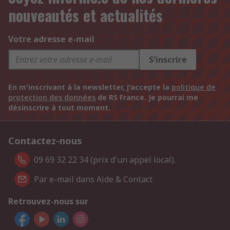
nouveautés et actualités
Votre adresse e-mail
S'inscrire
En m'inscrivant à la newsletter, j'accepte la
politique de
protection des données
de RS France. Je pourrai me
désinscrire à tout moment.
Contactez-nous
09 69 32 22 34 (prix d'un appel local).
Par e-mail dans Aide & Contact
Retrouvez-nous sur