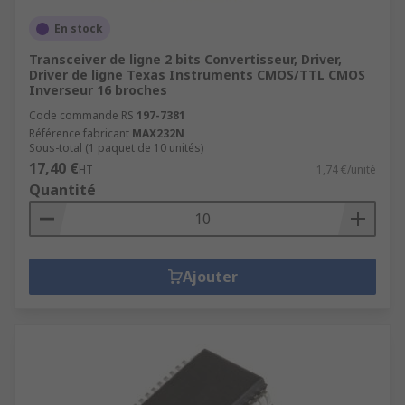
En stock
Transceiver de ligne 2 bits Convertisseur, Driver,
Driver de ligne Texas Instruments CMOS/TTL CMOS
Inverseur 16 broches
Code commande RS
197-7381
Référence fabricant
MAX232N
Sous-total (1 paquet de 10 unités)
17,40 €
HT
1,74 €/unité
Quantité
Ajouter