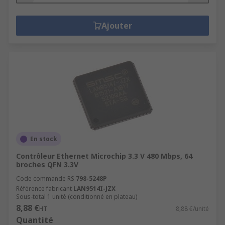
Ajouter
En stock
Contrôleur Ethernet Microchip 3.3 V 480 Mbps, 64
broches QFN 3.3V
Code commande RS
798-5248P
Référence fabricant
LAN9514I-JZX
Sous-total 1 unité (conditionné en plateau)
8,88 €
HT
8,88 €/unité
Quantité