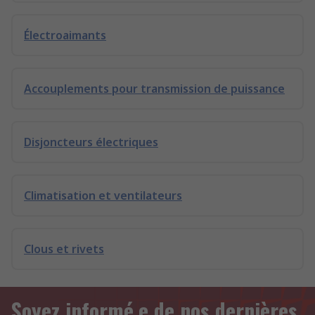
Électroaimants
Accouplements pour transmission de puissance
Disjoncteurs électriques
Climatisation et ventilateurs
Clous et rivets
Soyez informé.e de nos dernières