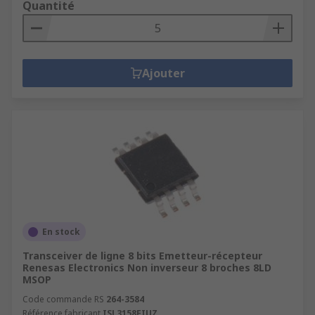
Quantité
Ajouter
En stock
Transceiver de ligne 8 bits Emetteur-récepteur
Renesas Electronics Non inverseur 8 broches 8LD
MSOP
Code commande RS
264-3584
Référence fabricant
ISL3158EIUZ