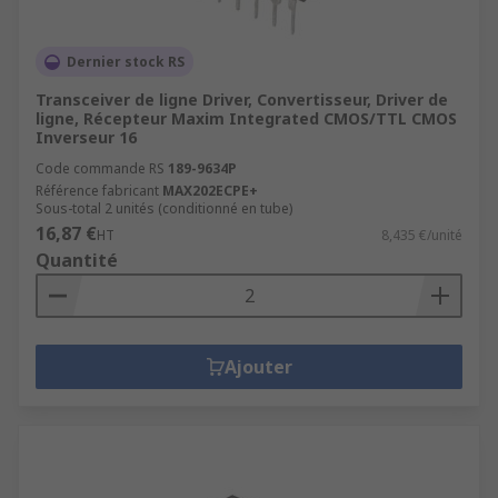
Dernier stock RS
Transceiver de ligne Driver, Convertisseur, Driver de
ligne, Récepteur Maxim Integrated CMOS/TTL CMOS
Inverseur 16
Code commande RS
189-9634P
Référence fabricant
MAX202ECPE+
Sous-total 2 unités (conditionné en tube)
16,87 €
HT
8,435 €/unité
Quantité
Ajouter