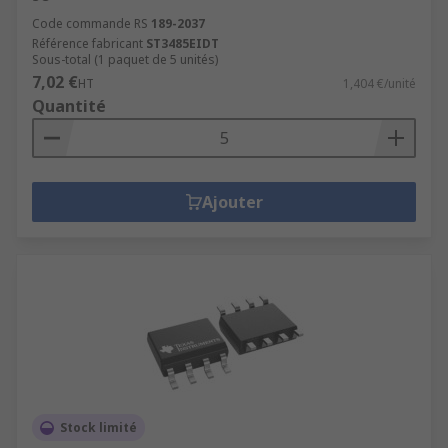
Code commande RS
189-2037
Référence fabricant
ST3485EIDT
Sous-total (1 paquet de 5 unités)
7,02 €
HT
1,404 €/unité
Quantité
Ajouter
Stock limité