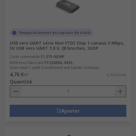
Temporairement en rupture de stock
USB vers UART série Non FTDI Chip 1 canaux 3 Mbps,
5V USB vers UART 1.8 V, 28 broches, SSOP
Code commande RS
275-0036P
Référence fabricant
FT232RNL-REEL
Sous-total 1 unité (conditionné une bande continue)
4,76 €
HT
4,76 €/unité
Quantité
Ajouter