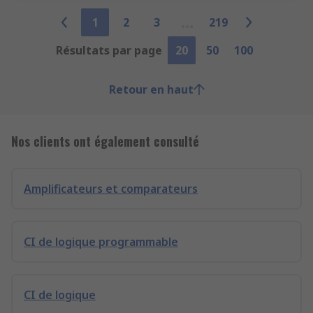
1
2
3
219
Résultats par page
20
50
100
Retour en haut
Nos clients ont également consulté
Amplificateurs et comparateurs
CI de logique programmable
CI de logique