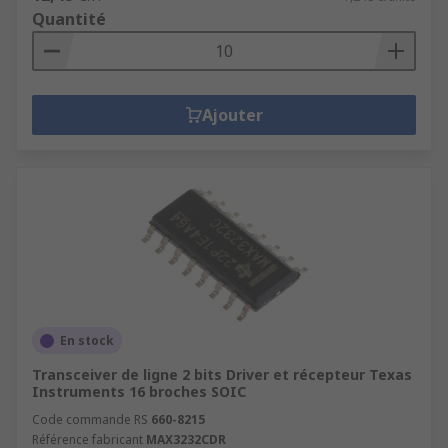
Quantité
Ajouter
En stock
Transceiver de ligne 2 bits Driver et récepteur Texas
Instruments 16 broches SOIC
Code commande RS
660-8215
Référence fabricant
MAX3232CDR