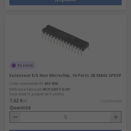
En stock
Extenseur E/S Non Microchip, 16 Ports 28 5MHz SPDIP
Code commande RS
403-806
Référence fabricant
MCP23017-E/SP
Sous-total (1 paquet de 5 unités)
7,62 €
HT
1,524 €/unité
Quantité