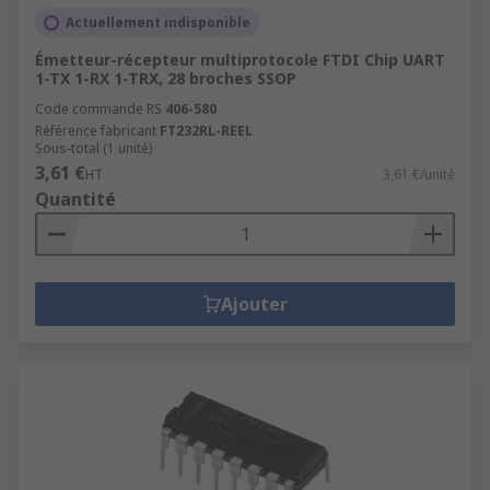
Actuellement indisponible
Émetteur-récepteur multiprotocole FTDI Chip UART
1-TX 1-RX 1-TRX, 28 broches SSOP
Code commande RS
406-580
Référence fabricant
FT232RL-REEL
Sous-total (1 unité)
3,61 €
HT
3,61 €/unité
Quantité
Ajouter