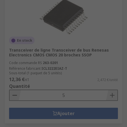
En stock
Transceiver de ligne Transceiver de bus Renesas
Electronics CMOS CMOS 20 broches SSOP
Code commande RS
263-0201
Référence fabricant
ICL3222EIAZ-T
Sous-total (1 paquet de 5 unités)
12,36 €
HT
2,472 €/unité
Quantité
Ajouter