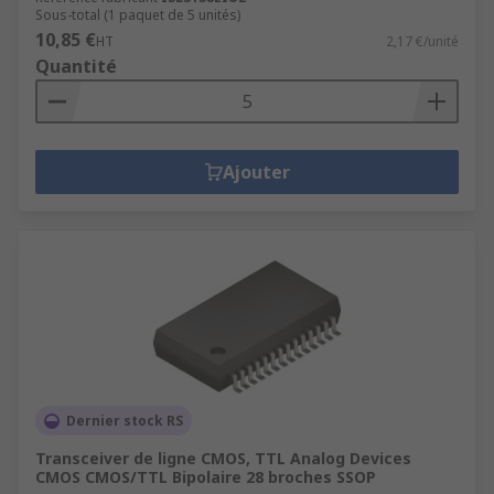
Sous-total (1 paquet de 5 unités)
10,85 €
HT
2,17 €/unité
Quantité
Ajouter
Dernier stock RS
Transceiver de ligne CMOS, TTL Analog Devices
CMOS CMOS/TTL Bipolaire 28 broches SSOP