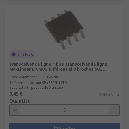
En stock
Transceiver de ligne 1 bits Transceiver de ligne
MaxLinear BiCMOS Différentiel 8 broches SOIC
Code commande RS
686-5705
Référence fabricant
SP485EN-L/TR
Sous-total (1 paquet de 5 unités)
3,49 €
HT
0,698 €/unité
Quantité
Ajouter