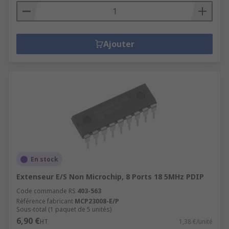
Ajouter
En stock
Extenseur E/S Non Microchip, 8 Ports 18 5MHz PDIP
Code commande RS
403-563
Référence fabricant
MCP23008-E/P
Sous-total (1 paquet de 5 unités)
6,90 €
HT
1,38 €/unité