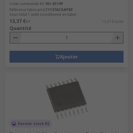
Code commande RS
761-8119P
Référence fabricant
LT1137ACG#PBF
Sous-total 1 unité (conditionné en tube)
13,37 €
HT
13,37 €/unité
Quantité
Ajouter
Dernier stock RS