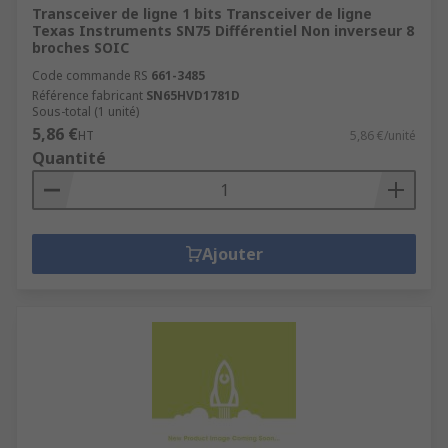
Transceiver de ligne 1 bits Transceiver de ligne
Texas Instruments SN75 Différentiel Non inverseur 8
broches SOIC
Code commande RS
661-3485
Référence fabricant
SN65HVD1781D
Sous-total (1 unité)
5,86 €
HT
5,86 €/unité
Quantité
Ajouter