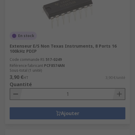
En stock
Extenseur E/S Non Texas Instruments, 8 Ports 16
100kHz PDIP
Code commande RS
517-0249
Référence fabricant
PCF8574AN
Sous-total (1 unité)
3,90 €
HT
3,90 €/unité
Quantité
Ajouter