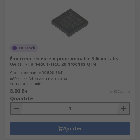
En stock
Émetteur-récepteur programmable Silicon Labs
UART 1-TX 1-RX 1-TRX, 28 broches QFN
Code commande RS
526-8841
Référence fabricant
CP2102-GM
Sous-total (1 unité)
8,00 €
HT
8,00 €/unité
Quantité
Ajouter