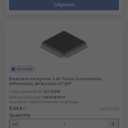
Ajouter
En stock
Émetteur-récepteur 3.6V Texas Instruments
Différentiel, 80 broches HTQFP
Code commande RS
662-5260P
Référence fabricant
TSB41AB3PFP
Sous-total 1 unité (conditionné en plateau)
8,64 €
HT
8,64 €/unité
Quantité