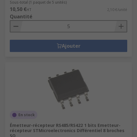
Sous-total (1 paquet de 5 unités)
10,50 €
HT
2,10 €/unité
Quantité
Ajouter
En stock
Émetteur-récepteur RS485/RS422 1 bits Emetteur-
récepteur STMicroelectronics Différentiel 8 broches
SO