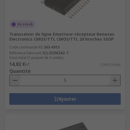
En stock
Transceiver de ligne Emetteur-récepteur Renesas
Electronics CMOS/TTL CMOS/TTL 20 broches SSOP
Code commande RS
263-6915
Référence fabricant
ICL3225EIAZ-T
Sous-total (1 paquet de 5 unités)
14,82 €
HT
2,964 €/unité
Quantité
Ajouter