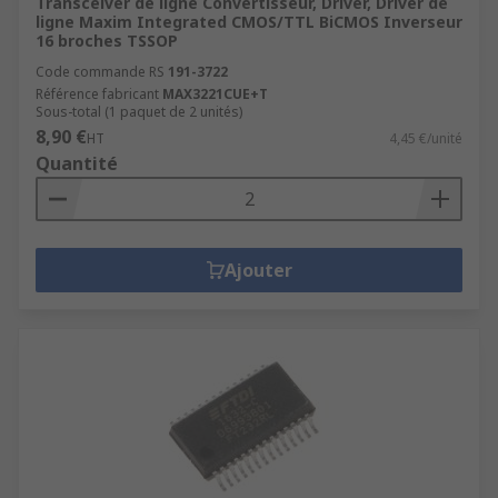
Transceiver de ligne Convertisseur, Driver, Driver de
ligne Maxim Integrated CMOS/TTL BiCMOS Inverseur
16 broches TSSOP
Code commande RS
191-3722
Référence fabricant
MAX3221CUE+T
Sous-total (1 paquet de 2 unités)
8,90 €
HT
4,45 €/unité
Quantité
Ajouter