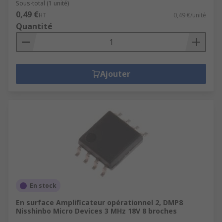
Sous-total (1 unité)
0,49 €
HT
0,49 €/unité
Quantité
Ajouter
En stock
En surface Amplificateur opérationnel 2, DMP8
Nisshinbo Micro Devices 3 MHz 18V 8 broches