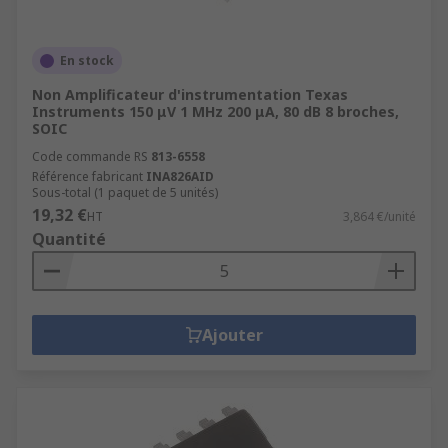
En stock
Non Amplificateur d'instrumentation Texas
Instruments 150 μV 1 MHz 200 μA, 80 dB 8 broches,
SOIC
Code commande RS
813-6558
Référence fabricant
INA826AID
Sous-total (1 paquet de 5 unités)
19,32 €
HT
3,864 €/unité
Quantité
Ajouter