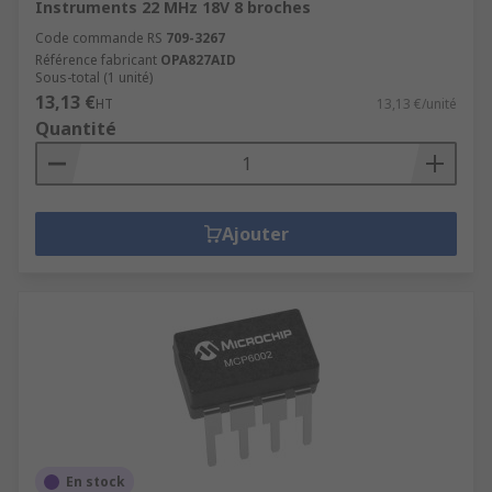
Instruments 22 MHz 18V 8 broches
Code commande RS
709-3267
Référence fabricant
OPA827AID
Sous-total (1 unité)
13,13 €
HT
13,13 €/unité
Quantité
Ajouter
En stock