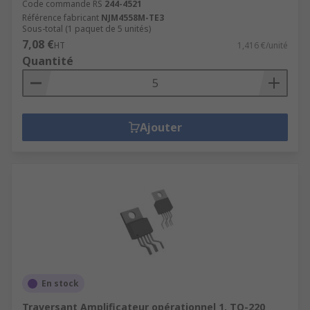
Code commande RS
244-4521
Référence fabricant
NJM4558M-TE3
Sous-total (1 paquet de 5 unités)
7,08 €
HT
1,416 €/unité
Quantité
Ajouter
En stock
Traversant Amplificateur opérationnel 1, TO-220