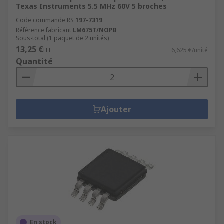
Texas Instruments 5.5 MHz 60V 5 broches
Code commande RS
197-7319
Référence fabricant
LM675T/NOPB
Sous-total (1 paquet de 2 unités)
13,25 €
HT
6,625 €/unité
Quantité
Ajouter
En stock