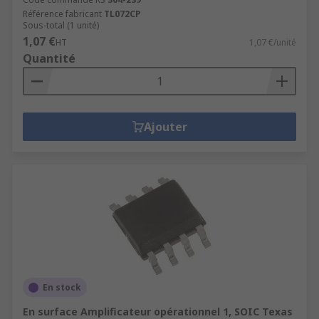
Référence fabricant
TL072CP
Sous-total (1 unité)
1,07 €
HT
1,07 €/unité
Quantité
Ajouter
En stock
En surface Amplificateur opérationnel 1, SOIC Texas