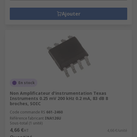
Ajouter
En stock
Non Amplificateur d'instrumentation Texas
Instruments 0.25 mV 200 kHz 0.2 mA, 83 dB 8
broches, SOIC
Code commande RS
661-2460
Référence fabricant
INA126U
Sous-total (1 unité)
4,66 €
HT
4,66 €/unité