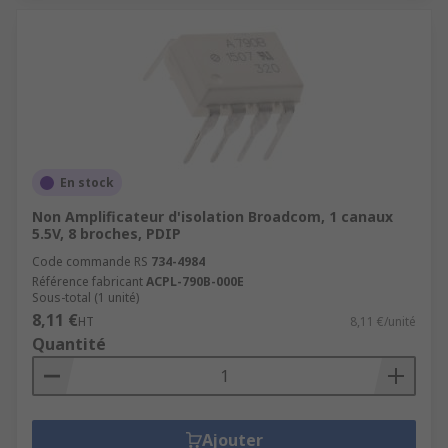
En stock
Non Amplificateur d'isolation Broadcom, 1 canaux
5.5V, 8 broches, PDIP
Code commande RS
734-4984
Référence fabricant
ACPL-790B-000E
Sous-total (1 unité)
8,11 €
HT
8,11 €/unité
Quantité
Ajouter