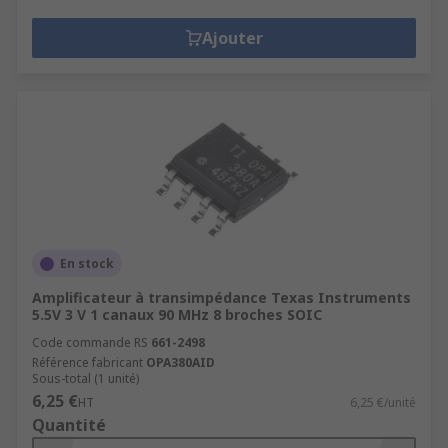
Ajouter
En stock
Amplificateur à transimpédance Texas Instruments
5.5V 3 V 1 canaux 90 MHz 8 broches SOIC
Code commande RS
661-2498
Référence fabricant
OPA380AID
Sous-total (1 unité)
6,25 €
HT
6,25 €/unité
Quantité