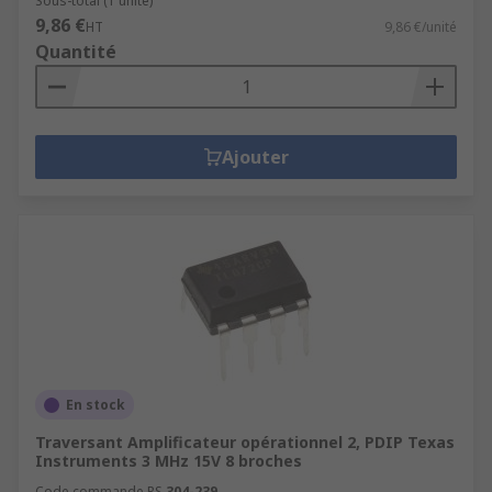
Sous-total (1 unité)
9,86 €
HT
9,86 €/unité
Quantité
Ajouter
En stock
Traversant Amplificateur opérationnel 2, PDIP Texas
Instruments 3 MHz 15V 8 broches
Code commande RS
304-239