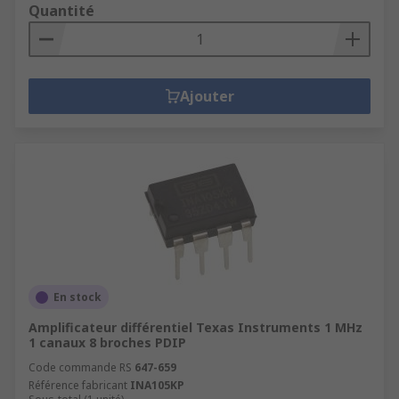
Quantité
Ajouter
En stock
Amplificateur différentiel Texas Instruments 1 MHz
1 canaux 8 broches PDIP
Code commande RS
647-659
Référence fabricant
INA105KP