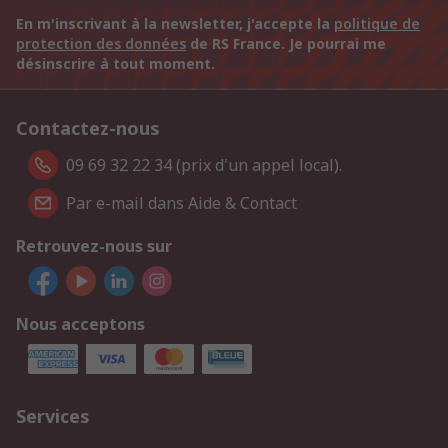
En m'inscrivant à la newsletter, j'accepte la
politique de
protection des données
de RS France. Je pourrai me
désinscrire à tout moment.
Contactez-nous
09 69 32 22 34 (prix d'un appel local).
Par e-mail dans Aide & Contact
Retrouvez-nous sur
Nous acceptons
Services