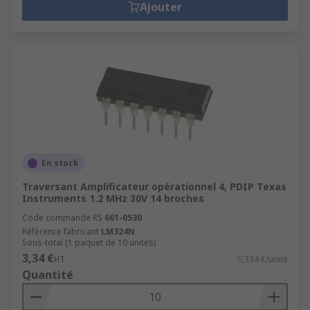
Ajouter
En stock
Traversant Amplificateur opérationnel 4, PDIP Texas
Instruments 1.2 MHz 30V 14 broches
Code commande RS
661-0530
Référence fabricant
LM324N
Sous-total (1 paquet de 10 unités)
3,34 €
HT
0,334 €/unité
Quantité