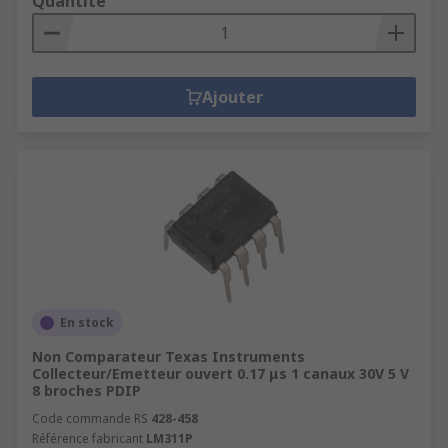
Quantité
Ajouter
En stock
Non Comparateur Texas Instruments
Collecteur/Emetteur ouvert 0.17 μs 1 canaux 30V 5 V
8 broches PDIP
Code commande RS
428-458
Référence fabricant
LM311P