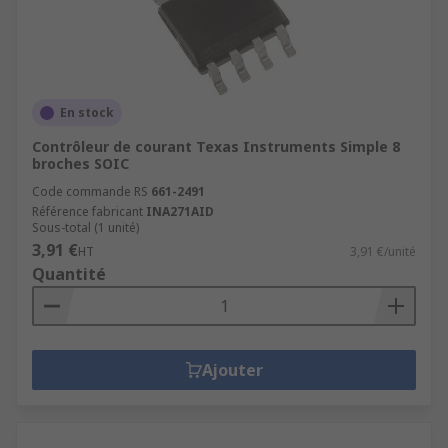
En stock
Contrôleur de courant Texas Instruments Simple 8
broches SOIC
Code commande RS
661-2491
Référence fabricant
INA271AID
Sous-total (1 unité)
3,91 €
HT
3,91 €/unité
Quantité
Ajouter