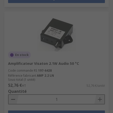
En stock
Amplificateur Visaton 2.1W Audio 50 °C
Code commande RS
197-6428
Référence fabricant
AMP 2.2 LN
Sous-total (1 unité)
52,76 €
HT
52,76 €/unité
Quantité