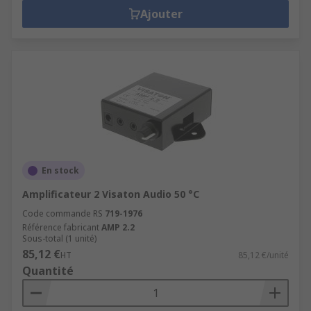
Ajouter
En stock
Amplificateur 2 Visaton Audio 50 °C
Code commande RS
719-1976
Référence fabricant
AMP 2.2
Sous-total (1 unité)
85,12 €
HT
85,12 €/unité
Quantité