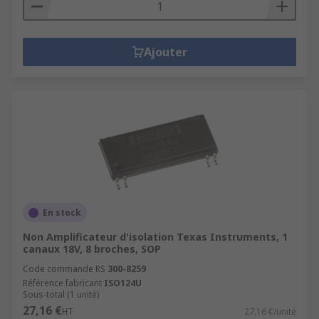
Ajouter
En stock
Non Amplificateur d'isolation Texas Instruments, 1
canaux 18V, 8 broches, SOP
Code commande RS
300-8259
Référence fabricant
ISO124U
Sous-total (1 unité)
27,16 €
HT
27,16 €/unité