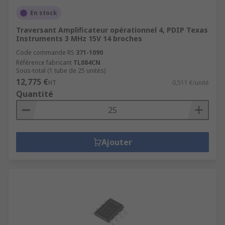
En stock
Traversant Amplificateur opérationnel 4, PDIP Texas
Instruments 3 MHz 15V 14 broches
Code commande RS
371-1090
Référence fabricant
TL084CN
Sous-total (1 tube de 25 unités)
12,775 €
HT
0,511 €/unité
Quantité
Ajouter