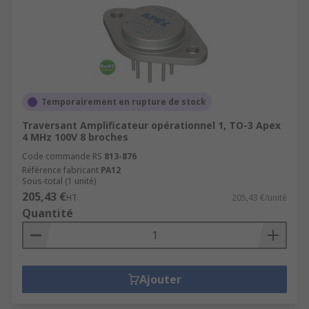
Temporairement en rupture de stock
Traversant Amplificateur opérationnel 1, TO-3 Apex
4 MHz 100V 8 broches
Code commande RS
813-876
Référence fabricant
PA12
Sous-total (1 unité)
205,43 €
HT
205,43 €/unité
Quantité
Ajouter