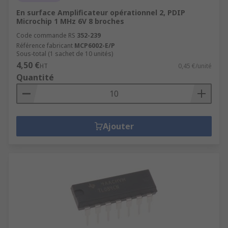
En surface Amplificateur opérationnel 2, PDIP
Microchip 1 MHz 6V 8 broches
Code commande RS
352-239
Référence fabricant
MCP6002-E/P
Sous-total (1 sachet de 10 unités)
4,50 €
HT
0,45 €/unité
Quantité
Ajouter