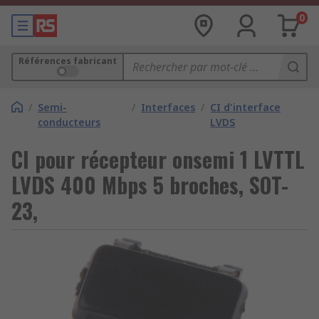
0
Références fabricant
/
Semi-
/
Interfaces
/
CI d'interface
conducteurs
LVDS
CI pour récepteur onsemi 1 LVTTL
LVDS 400 Mbps 5 broches, SOT-
23,