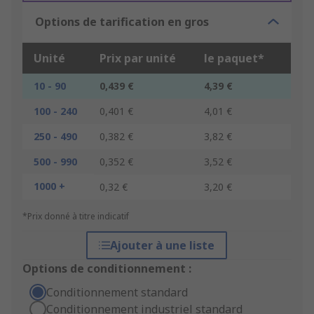
Options de tarification en gros
Unité
Prix par unité
le paquet*
10 - 90
0,439 €
4,39 €
100 - 240
0,401 €
4,01 €
250 - 490
0,382 €
3,82 €
500 - 990
0,352 €
3,52 €
1000 +
0,32 €
3,20 €
*Prix donné à titre indicatif
Ajouter à une liste
Options de conditionnement :
Conditionnement standard
Conditionnement industriel standard