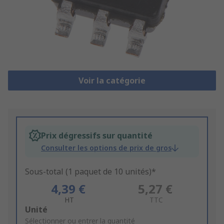
Voir la catégorie
Prix dégressifs sur quantité
Consulter les options de prix de gros
Sous-total (1 paquet de 10 unités)*
4,39 €
5,27 €
HT
TTC
Add
Unité
to
Sélectionner ou entrer la quantité