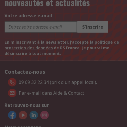
nouveautés et actualités
Votre adresse e-mail
S'inscrire
En m'inscrivant à la newsletter, j'accepte la
politique de
protection des données
de RS France. Je pourrai me
désinscrire à tout moment.
Contactez-nous
09 69 32 22 34 (prix d'un appel local).
Par e-mail dans Aide & Contact
Retrouvez-nous sur