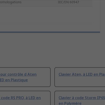
omologations
IEC/EN 60947
pour contrôle d Aten
Clavier Aten, à LED en Pl
LED en Plastique
à code RS PRO, à LED en
Clavier à code Storm IP65
en Polymère