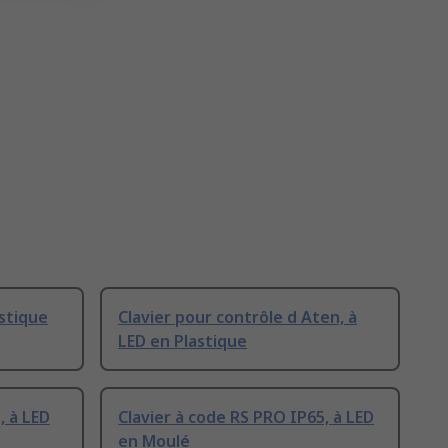
astique
Clavier pour contrôle d Aten, à
LED en Plastique
, à LED
Clavier à code RS PRO IP65, à LED
en Moulé