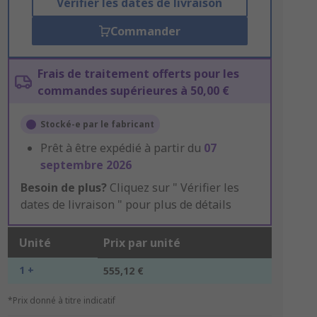
Vérifier les dates de livraison
Commander
Frais de traitement offerts pour les
commandes supérieures à 50,00 €
Stocké-e par le fabricant
Prêt à être expédié à partir du
07
septembre 2026
Besoin de plus?
Cliquez sur " Vérifier les
dates de livraison " pour plus de détails
Unité
Prix par unité
1 +
555,12 €
*Prix donné à titre indicatif