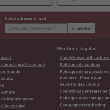
s
Votre adresse e-mail
S'inscrire
Mentions Légales
ontact
Conditions d'utilisation d
n compte professionnel
Politique de cookies
 commande
Politique de protection d
données - Mise à jour
roduits
Sécurité des E-mails
ie
Conditions générales de 
s Achats
Politique anti-corruption
s de Maintenance
Campagnes marketing
 d'inventaire