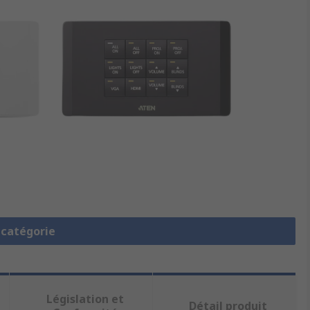
a catégorie
Législation et
Détail produit