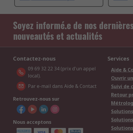
Soyez informé.e de nos dernière
nouveautés et actualités
Contactez-nous
Services
09 69 32 22 34 (prix d'un appel
Aide & C
local).
Ouvrir u
Par e-mail dans Aide & Contact
Suivi de
Retour p
Retrouvez-nous sur
Métrolog
Solution
Solution
Nous acceptons
Solutions