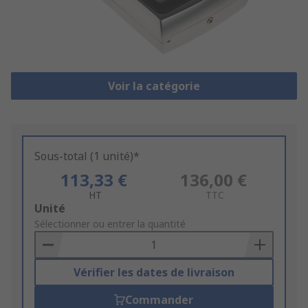
Voir la catégorie
Sous-total (1 unité)*
113,33 €
136,00 €
HT
TTC
Add
Unité
to
Sélectionner ou entrer la quantité
Basket
Vérifier les dates de livraison
Commander