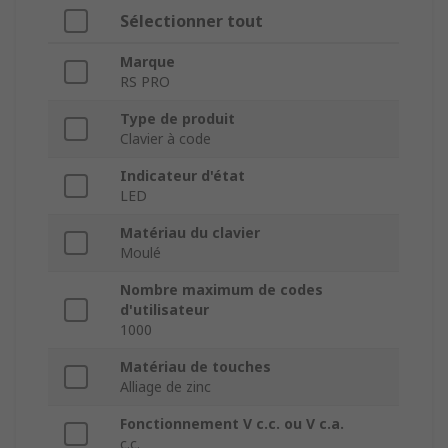
Sélectionner tout
Marque
RS PRO
Type de produit
Clavier à code
Indicateur d'état
LED
Matériau du clavier
Moulé
Nombre maximum de codes
d'utilisateur
1000
Matériau de touches
Alliage de zinc
Fonctionnement V c.c. ou V c.a.
c.c.