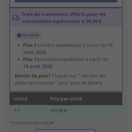
Frais de traitement offerts pour les
commandes supérieures à 50,00 €
En stock
Plus
5
unité(s) expédiée(s) à partir du
10
août 2026
Plus
13
unité(s) expédiée(s) à partir du
10 août 2026
Besoin de plus?
Cliquez sur " Vérifier les
dates de livraison " pour plus de détails
Unité
Prix par unité
1 +
113,33 €
*Prix donné à titre indicatif