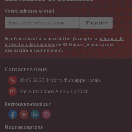
Votre adresse e-mail
S'inscrire
En m'inscrivant à la newsletter, j'accepte la
politique de
protection des données
de RS France. Je pourrai me
désinscrire à tout moment.
Contactez-nous
09 69 32 22 34 (prix d'un appel local).
Par e-mail dans Aide & Contact
Retrouvez-nous sur
Nous acceptons