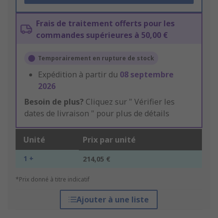
Frais de traitement offerts pour les
commandes supérieures à 50,00 €
Temporairement en rupture de stock
Expédition à partir du
08 septembre
2026
Besoin de plus?
Cliquez sur " Vérifier les
dates de livraison " pour plus de détails
Unité
Prix par unité
1 +
214,05 €
*Prix donné à titre indicatif
Ajouter à une liste