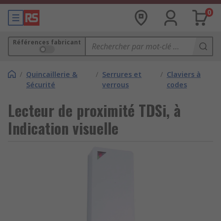
0
Références fabricant
/
Quincaillerie &
/
Serrures et
/
Claviers à
Sécurité
verrous
codes
Lecteur de proximité TDSi, à
Indication visuelle