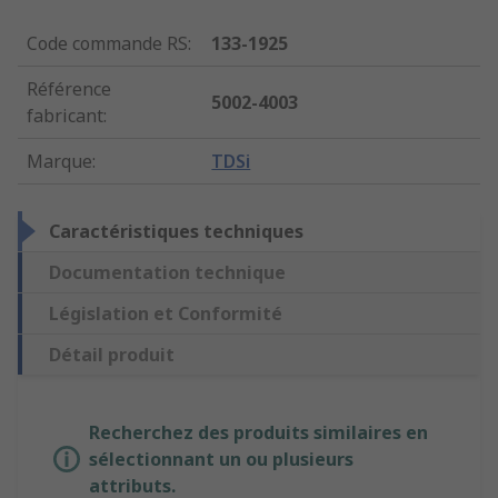
Code commande RS
:
133-1925
Référence
5002-4003
fabricant
:
Marque
:
TDSi
Caractéristiques techniques
Documentation technique
Législation et Conformité
Détail produit
Recherchez des produits similaires en
sélectionnant un ou plusieurs
attributs.