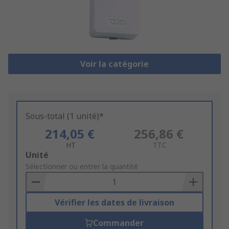
Voir la catégorie
Sous-total (1 unité)*
214,05 €
256,86 €
HT
TTC
Add
Unité
to
Sélectionner ou entrer la quantité
Basket
Vérifier les dates de livraison
Commander