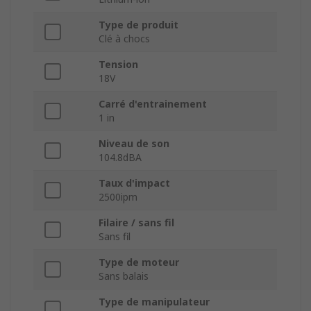
Type de produit
Clé à chocs
Tension
18V
Carré d'entrainement
1 in
Niveau de son
104.8dBA
Taux d'impact
2500ipm
Filaire / sans fil
Sans fil
Type de moteur
Sans balais
Type de manipulateur