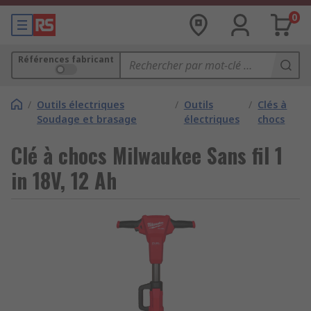
0
Références fabricant
/
Outils électriques
/
Outils
/
Clés à
Soudage et brasage
électriques
chocs
Clé à chocs Milwaukee Sans fil 1
in 18V, 12 Ah