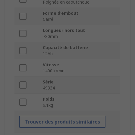
Poignée en caoutchouc
Forme d'embout
Carré
Longueur hors tout
780mm
Capacité de batterie
12Ah
Vitesse
1400tr/min
Série
49334
Poids
6.1kg
Trouver des produits similaires