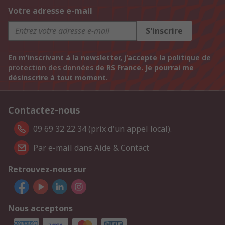
Votre adresse e-mail
S'inscrire
En m'inscrivant à la newsletter, j'accepte la
politique de
protection des données
de RS France. Je pourrai me
désinscrire à tout moment.
Contactez-nous
09 69 32 22 34 (prix d'un appel local).
Par e-mail dans Aide & Contact
Retrouvez-nous sur
Nous acceptons