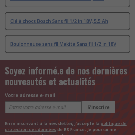
Clé à chocs Bosch Sans fil 1/2 in 18V, 5.5 Ah
Boulonneuse sans fil Makita Sans fil 1/2 in 18V
Soyez informé.e de nos dernières
nouveautés et actualités
Votre adresse e-mail
S'inscrire
En m'inscrivant à la newsletter, j'accepte la
politique de
protection des données
de RS France. Je pourrai me