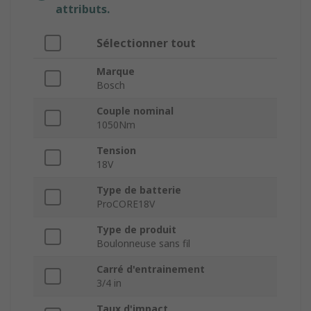
attributs.
Sélectionner tout
Marque
Bosch
Couple nominal
1050Nm
Tension
18V
Type de batterie
ProCORE18V
Type de produit
Boulonneuse sans fil
Carré d'entrainement
3/4 in
Taux d'impact