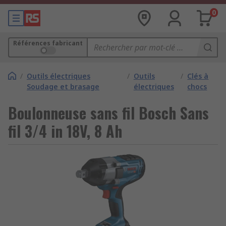
0
Références fabricant
/
Outils électriques
/
Outils
/
Clés à
Soudage et brasage
électriques
chocs
Boulonneuse sans fil Bosch Sans
fil 3/4 in 18V, 8 Ah