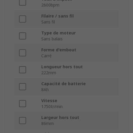
2600bpm
Filaire / sans fil
Sans fil
Type de moteur
Sans balais
Forme d'embout
Carré
Longueur hors tout
222mm
Capacité de batterie
8Ah
Vitesse
1750tr/min
Largeur hors tout
86mm