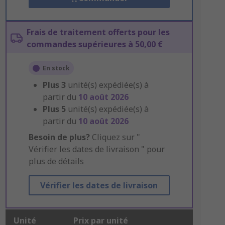
Frais de traitement offerts pour les
commandes supérieures à 50,00 €
En stock
Plus
3
unité(s) expédiée(s) à
partir du
10 août 2026
Plus
5
unité(s) expédiée(s) à
partir du
10 août 2026
Besoin de plus?
Cliquez sur "
Vérifier les dates de livraison " pour
plus de détails
Vérifier les dates de livraison
Unité
Prix par unité