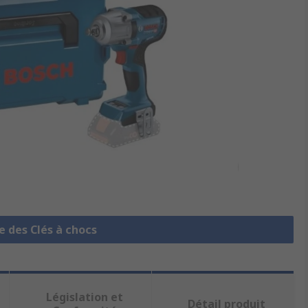
e des Clés à chocs
Législation et
Détail produit