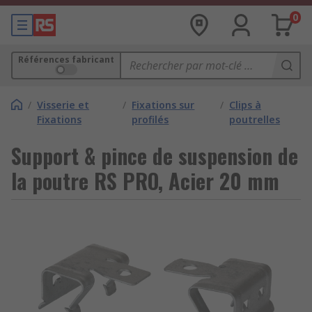
0
Références fabricant
/
Visserie et
/
Fixations sur
/
Clips à
Fixations
profilés
poutrelles
Support & pince de suspension de
la poutre RS PRO, Acier 20 mm