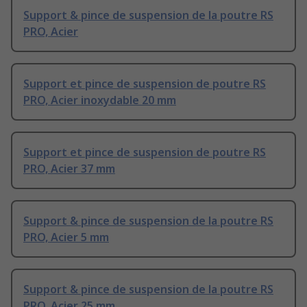
Support & pince de suspension de la poutre RS
PRO, Acier
Support et pince de suspension de poutre RS
PRO, Acier inoxydable 20 mm
Support et pince de suspension de poutre RS
PRO, Acier 37 mm
Support & pince de suspension de la poutre RS
PRO, Acier 5 mm
Support & pince de suspension de la poutre RS
PRO, Acier 25 mm