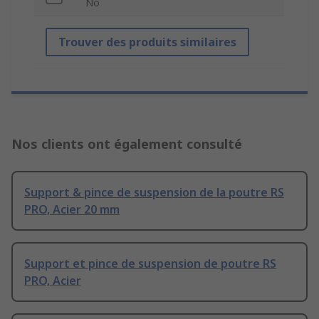
No
Trouver des produits similaires
Nos clients ont également consulté
Support & pince de suspension de la poutre RS
PRO, Acier 20 mm
Support et pince de suspension de poutre RS
PRO, Acier