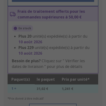
Frais de traitement offerts pour les
commandes supérieures à 50,00 €
En stock
Plus
20
unité(s) expédiée(s) à partir du
10 août 2026
Plus
229
unité(s) expédiée(s) à partir du
10 août 2026
Besoin de plus?
Cliquez sur " Vérifier les
dates de livraison " pour plus de détails
Paquet(s)
le paquet
Prix par unité*
1 +
31,02 €
1,241 €
*Prix donné à titre indicatif