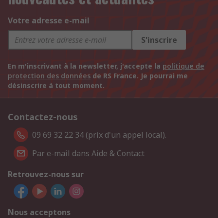
Votre adresse e-mail
S'inscrire
En m'inscrivant à la newsletter, j'accepte la
politique de
protection des données
de RS France. Je pourrai me
désinscrire à tout moment.
Contactez-nous
09 69 32 22 34 (prix d'un appel local).
Par e-mail dans Aide & Contact
Retrouvez-nous sur
Nous acceptons