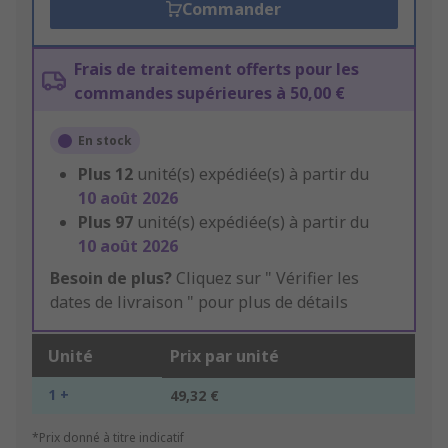
Commander
Frais de traitement offerts pour les
commandes supérieures à 50,00 €
En stock
Plus
12
unité(s) expédiée(s) à partir du
10 août 2026
Plus
97
unité(s) expédiée(s) à partir du
10 août 2026
Besoin de plus?
Cliquez sur " Vérifier les
dates de livraison " pour plus de détails
Unité
Prix par unité
1 +
49,32 €
*Prix donné à titre indicatif