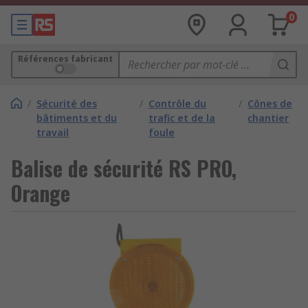
0
Références fabricant
/
Sécurité des
/
Contrôle du
/
Cônes de
bâtiments et du
trafic et de la
chantier
travail
foule
Balise de sécurité RS PRO,
Orange