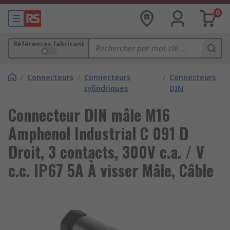
0
Références fabricant
/
Connecteurs
/
Connecteurs
/
Connecteurs
cylindriques
DIN
Connecteur DIN mâle M16
Amphenol Industrial C 091 D
Droit, 3 contacts, 300V c.a. / V
c.c. IP67 5A À visser Mâle, Câble