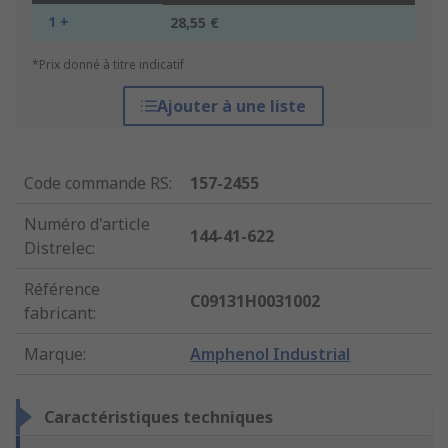
1 +
28,55 €
*Prix donné à titre indicatif
Ajouter à une liste
Code commande RS
:
157-2455
Numéro d'article
144-41-622
Distrelec
:
Référence
C09131H0031002
fabricant
:
Marque
:
Amphenol Industrial
Caractéristiques techniques