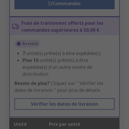
Commander
Frais de traitement offerts pour les
commandes supérieures à 50,00 €
En stock
7
unité(s) prête(s) à être expédiée(s)
Plus
10
unité(s) prête(s) à être
expédiée(s) d'un autre centre de
distribution
Besoin de plus?
Cliquez sur " Vérifier les
dates de livraison " pour plus de détails
Vérifier les dates de livraison
Unité
Prix par unité