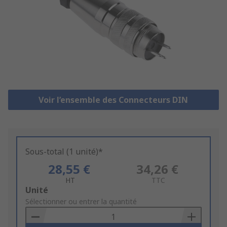
Voir l’ensemble des Connecteurs DIN
Sous-total (1 unité)*
28,55 €
34,26 €
HT
TTC
Add
Unité
to
Sélectionner ou entrer la quantité
Basket