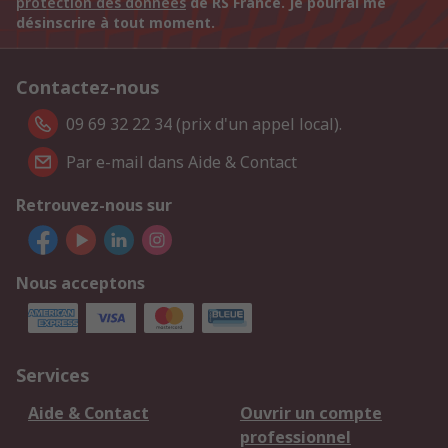
protection des données
de RS France. Je pourrai me
désinscrire à tout moment.
Contactez-nous
09 69 32 22 34 (prix d'un appel local).
Par e-mail dans Aide & Contact
Retrouvez-nous sur
Nous acceptons
Services
Aide & Contact
Ouvrir un compte
professionnel