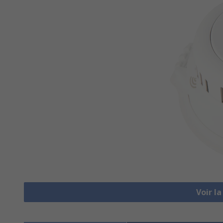
Voir l