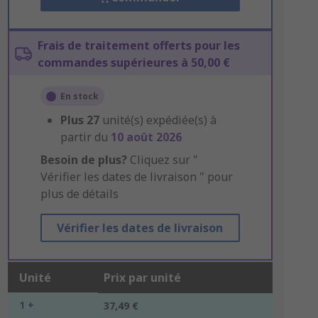
Frais de traitement offerts pour les
commandes supérieures à 50,00 €
En stock
Plus
27
unité(s) expédiée(s) à
partir du
10 août 2026
Besoin de plus?
Cliquez sur "
Vérifier les dates de livraison " pour
plus de détails
Vérifier les dates de livraison
Unité
Prix par unité
1 +
37,49 €