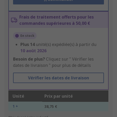
Frais de traitement offerts pour les
commandes supérieures à 50,00 €
En stock
Plus
14
unité(s) expédiée(s) à partir du
10 août 2026
Besoin de plus?
Cliquez sur " Vérifier les
dates de livraison " pour plus de détails
Vérifier les dates de livraison
Unité
Prix par unité
1 +
38,75 €