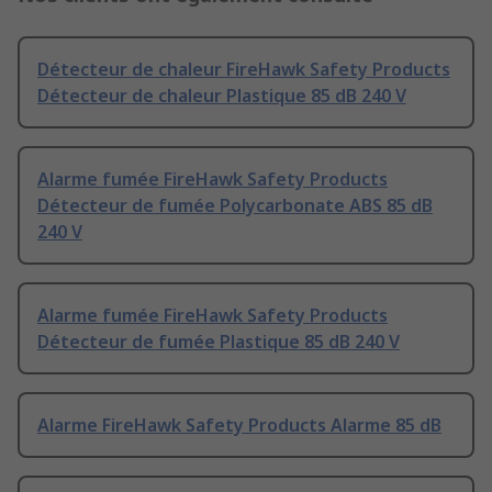
Détecteur de chaleur FireHawk Safety Products
Détecteur de chaleur Plastique 85 dB 240 V
Alarme fumée FireHawk Safety Products
Détecteur de fumée Polycarbonate ABS 85 dB
240 V
Alarme fumée FireHawk Safety Products
Détecteur de fumée Plastique 85 dB 240 V
Alarme FireHawk Safety Products Alarme 85 dB