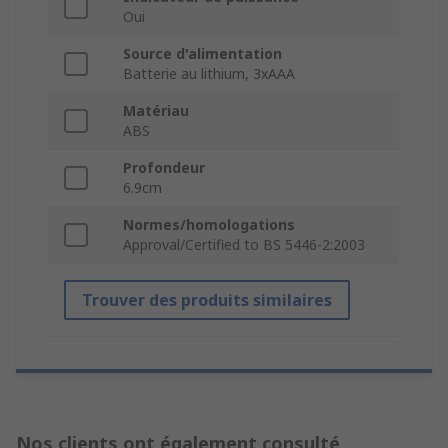
Oui
Source d'alimentation
Batterie au lithium, 3xAAA
Matériau
ABS
Profondeur
6.9cm
Normes/homologations
Approval/Certified to BS 5446-2:2003
Trouver des produits similaires
Nos clients ont également consulté