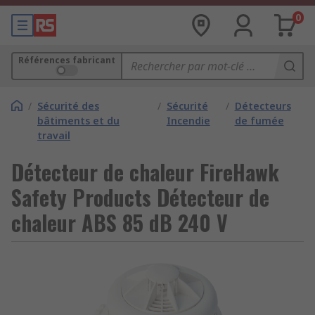
0
Références fabricant
/
Sécurité des
/
Sécurité
/
Détecteurs
bâtiments et du
Incendie
de fumée
travail
Détecteur de chaleur FireHawk
Safety Products Détecteur de
chaleur ABS 85 dB 240 V