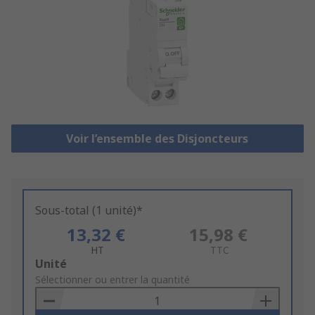
Voir l’ensemble des Disjoncteurs
Sous-total (1 unité)*
13,32 €
15,98 €
HT
TTC
Add
Unité
to
Sélectionner ou entrer la quantité
Basket