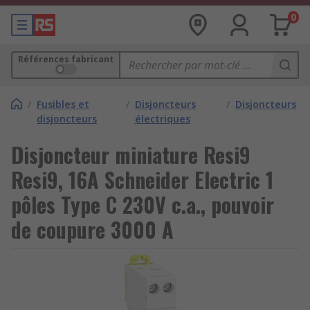
0
Références fabricant
/
Fusibles et
/
Disjoncteurs
/
Disjoncteurs
disjoncteurs
électriques
Disjoncteur miniature Resi9
Resi9, 16A Schneider Electric 1
pôles Type C 230V c.a., pouvoir
de coupure 3000 A