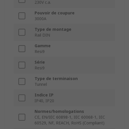
230V c.a.
Pouvoir de coupure
3000A
Type de montage
Rail DIN
Gamme
Resi9
Série
Resi9
Type de terminaison
Tunnel
Indice IP
IP40, IP20
Normes/homologations
CE, EN/IEC 60898-1, IEC 60068-1, IEC
60529, NF, REACH, RoHS (Compliant)