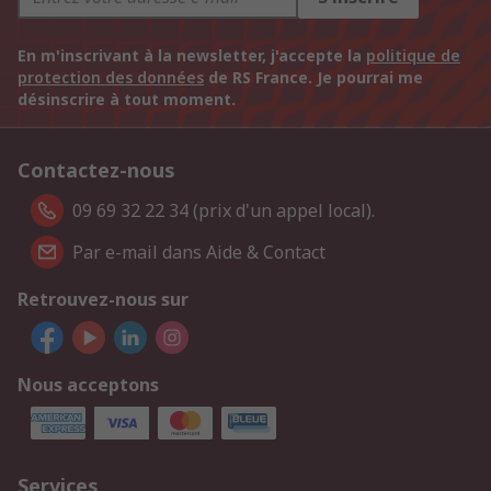
En m'inscrivant à la newsletter, j'accepte la
politique de
protection des données
de RS France. Je pourrai me
désinscrire à tout moment.
Contactez-nous
09 69 32 22 34 (prix d'un appel local).
Par e-mail dans Aide & Contact
Retrouvez-nous sur
Nous acceptons
Services