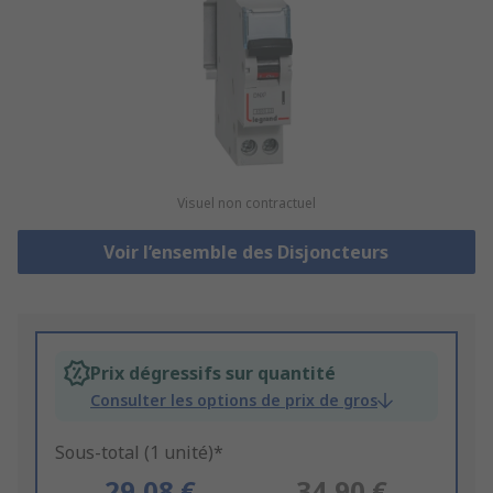
Visuel non contractuel
Voir l’ensemble des Disjoncteurs
Prix dégressifs sur quantité
Consulter les options de prix de gros
Sous-total (1 unité)*
29,08 €
34,90 €