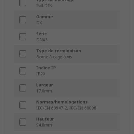
Rail DIN
Gamme
DX
Série
DNX3
Type de terminaison
Borne à cage à vis
Indice IP
IP20
Largeur
17.8mm
Normes/homologations
IEC/EN 60947-2, IEC/EN 60898
Hauteur
94.8mm