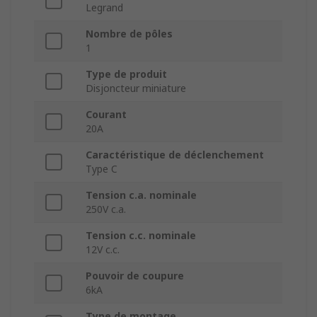
Legrand
Nombre de pôles
1
Type de produit
Disjoncteur miniature
Courant
20A
Caractéristique de déclenchement
Type C
Tension c.a. nominale
250V c.a.
Tension c.c. nominale
12V c.c.
Pouvoir de coupure
6kA
Type de montage