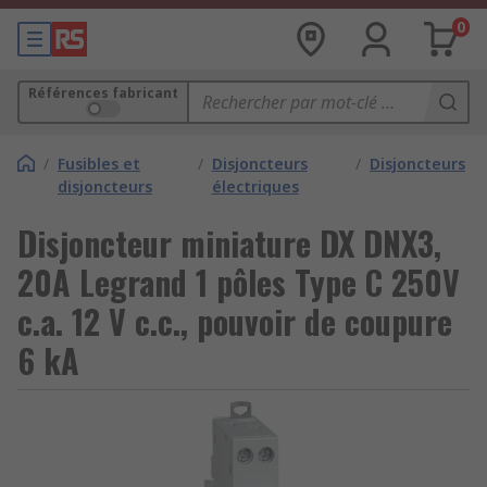
0
Références fabricant
/
Fusibles et
/
Disjoncteurs
/
Disjoncteurs
disjoncteurs
électriques
Disjoncteur miniature DX DNX3,
20A Legrand 1 pôles Type C 250V
c.a. 12 V c.c., pouvoir de coupure
6 kA