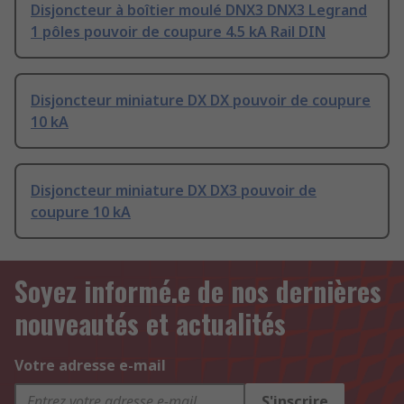
Disjoncteur à boîtier moulé DNX3 DNX3 Legrand
1 pôles pouvoir de coupure 4.5 kA Rail DIN
Disjoncteur miniature DX DX pouvoir de coupure
10 kA
Disjoncteur miniature DX DX3 pouvoir de
coupure 10 kA
Soyez informé.e de nos dernières
nouveautés et actualités
Votre adresse e-mail
S'inscrire