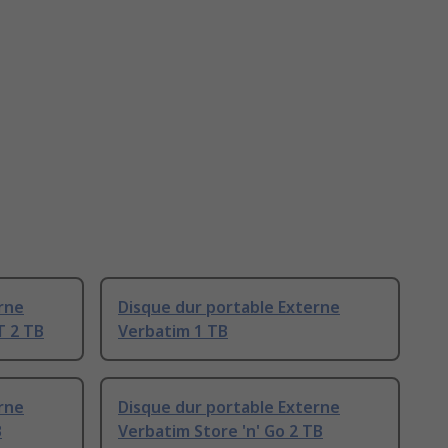
rne
Disque dur portable Externe
T 2 TB
Verbatim 1 TB
rne
Disque dur portable Externe
B
Verbatim Store 'n' Go 2 TB