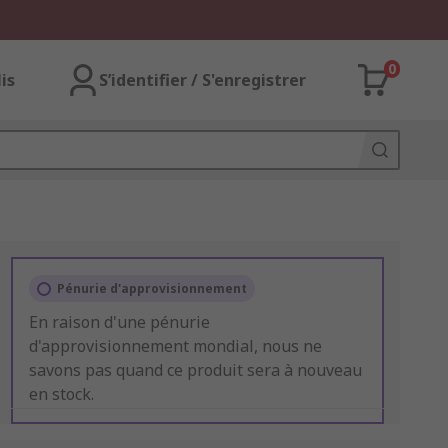
0
lis
S’identifier / S'enregistrer
Pénurie d'approvisionnement
En raison d'une pénurie
d'approvisionnement mondial, nous ne
savons pas quand ce produit sera à nouveau
en stock.