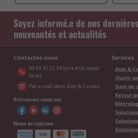
Soyez informé.e de nos dernière
nouveautés et actualités
Contactez-nous
Services
09 69 32 22 34 (prix d'un appel
Aide & C
local).
Ouvrir u
Par e-mail dans Aide & Contact
Suivi de
Retour p
Retrouvez-nous sur
Métrolog
Solution
Solution
Nous acceptons
Solutions