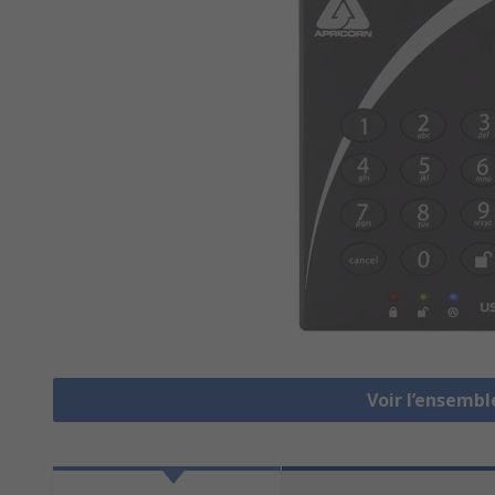
Voir l’ensembl