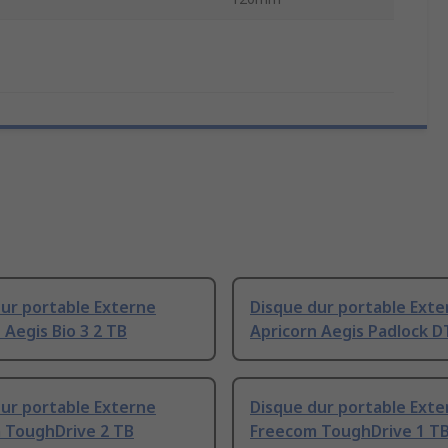
ur portable Externe
Disque dur portable Exte
 Aegis Bio 3 2 TB
Apricorn Aegis Padlock D
ur portable Externe
Disque dur portable Exte
 ToughDrive 2 TB
Freecom ToughDrive 1 T