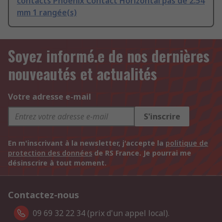
contacts Phoenix Contact Horizontal pas de 2.54
mm 1 rangée(s)
Soyez informé.e de nos dernières
nouveautés et actualités
Votre adresse e-mail
S'inscrire
En m'inscrivant à la newsletter, j'accepte la
politique de
protection des données
de RS France. Je pourrai me
désinscrire à tout moment.
Contactez-nous
09 69 32 22 34 (prix d'un appel local).