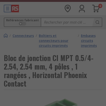
0
Références fabricant
/
Connecteurs
/
Boîtiers et
/
Embases
connecteurs pour
circuits
circuits imprimés
imprimés
Bloc de jonction CI MPT 0.5/4-
2.54, 2.54 mm, 4 pôles , 1
rangées , Horizontal Phoenix
Contact