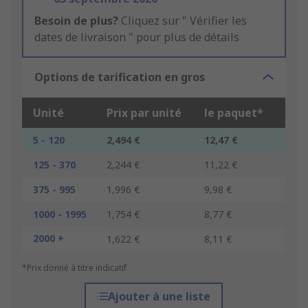
Besoin de plus?
Cliquez sur " Vérifier les
dates de livraison " pour plus de détails
Options de tarification en gros
Unité
Prix par unité
le paquet*
5 - 120
2,494 €
12,47 €
125 - 370
2,244 €
11,22 €
375 - 995
1,996 €
9,98 €
1000 - 1995
1,754 €
8,77 €
2000 +
1,622 €
8,11 €
*Prix donné à titre indicatif
Ajouter à une liste