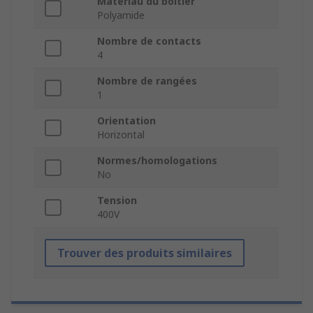
Matériau du boîtier
Polyamide
Nombre de contacts
4
Nombre de rangées
1
Orientation
Horizontal
Normes/homologations
No
Tension
400V
Trouver des produits similaires