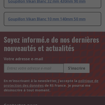
Goupillon Vikan Blanc 32 mm 430mm 90 mm
Goupillon Vikan Blanc 10 mm 140mm 50 mm
Soyez informé.e de nos dernières
nouveautés et actualités
Votre adresse e-mail
S'inscrire
En m'inscrivant à la newsletter, j'accepte la
politique de
protection des données
de RS France. Je pourrai me
désinscrire à tout moment.