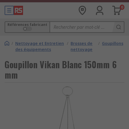
0
Références fabricant
/
Nettoyage et Entretien
/
Brosses de
/
Goupillons
des équipements
nettoyage
Goupillon Vikan Blanc 150mm 6
mm