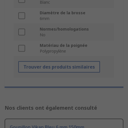
Blanc
Diamètre de la brosse
6mm
Normes/homologations
No
Matériau de la poignée
Polypropylène
Trouver des produits similaires
Nos clients ont également consulté
Goupillon Vikan Bleu 6 mm 150mm