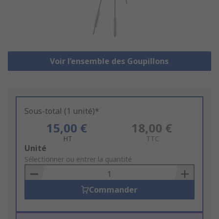
Voir l’ensemble des Goupillons
Sous-total (1 unité)*
15,00 €
18,00 €
HT
TTC
Add
Unité
to
Sélectionner ou entrer la quantité
Basket
Commander