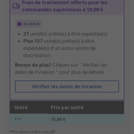
Frais de traitement offerts pour les
commandes supérieures à 50,00 €
En stock
37
unité(s) prête(s) à être expédiée(s)
Plus
157
unité(s) prête(s) à être
expédiée(s) d'un autre centre de
distribution
Besoin de plus?
Cliquez sur " Vérifier les
dates de livraison " pour plus de détails
Vérifier les dates de livraison
Unité
Prix par unité
1 +
15,00 €
*Prix donné à titre indicatif