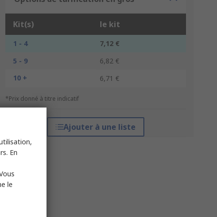
Kit(s)
le kit
1 - 4
7,12 €
5 - 9
6,82 €
10 +
6,71 €
*Prix donné à titre indicatif
Ajouter à une liste
tilisation,
rs. En
 Vous
e le