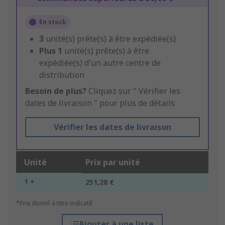
En stock
3
unité(s) prête(s) à être expédiée(s)
Plus
1
unité(s) prête(s) à être
expédiée(s) d'un autre centre de
distribution
Besoin de plus?
Cliquez sur " Vérifier les
dates de livraison " pour plus de détails
Vérifier les dates de livraison
Unité
Prix par unité
1 +
251,28 €
*Prix donné à titre indicatif
Ajouter à une liste