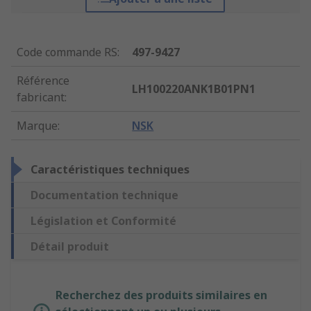
Code commande RS
:
497-9427
Référence
LH100220ANK1B01PN1
fabricant
:
Marque
:
NSK
Caractéristiques techniques
Documentation technique
Législation et Conformité
Détail produit
Recherchez des produits similaires en