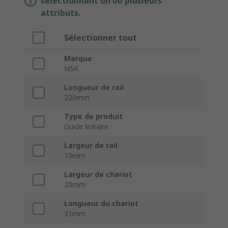
sélectionnant un ou plusieurs
attributs.
Sélectionner tout
Marque
NSK
Longueur de rail
220mm
Type de produit
Guide linéaire
Largeur de rail
10mm
Largeur de chariot
20mm
Longueur du chariot
31mm