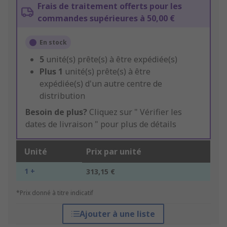
Frais de traitement offerts pour les
commandes supérieures à 50,00 €
En stock
5
unité(s) prête(s) à être expédiée(s)
Plus
1
unité(s) prête(s) à être
expédiée(s) d'un autre centre de
distribution
Besoin de plus?
Cliquez sur " Vérifier les
dates de livraison " pour plus de détails
Unité
Prix par unité
1 +
313,15 €
*Prix donné à titre indicatif
Ajouter à une liste