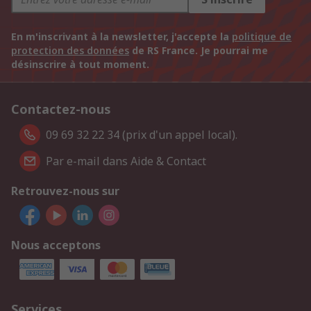
En m'inscrivant à la newsletter, j'accepte la
politique de
protection des données
de RS France. Je pourrai me
désinscrire à tout moment.
Contactez-nous
09 69 32 22 34 (prix d'un appel local).
Par e-mail dans Aide & Contact
Retrouvez-nous sur
Nous acceptons
Services