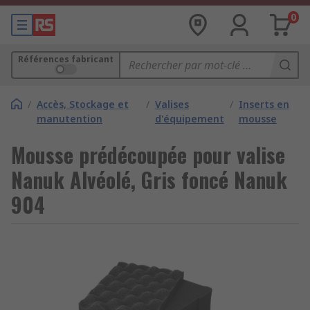
0
Références fabricant
/
Accès, Stockage et
/
Valises
/
Inserts en
manutention
d'équipement
mousse
Mousse prédécoupée pour valise
Nanuk Alvéolé, Gris foncé Nanuk
904