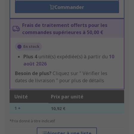
Commander
Frais de traitement offerts pour les
commandes supérieures à 50,00 €
En stock
Plus
4
unité(s) expédiée(s) à partir du
10
août 2026
Besoin de plus?
Cliquez sur " Vérifier les
dates de livraison " pour plus de détails
Unité
Prix par unité
1 +
10,92 €
*Prix donné à titre indicatif
Ajouter à une liste