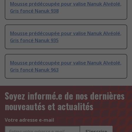
Mousse prédécoupée pour valise Nanuk Alvéolé,
Gris foncé Nanuk 938
Mousse prédécoupée pour valise Nanuk Alvéolé,
Gris foncé Nanuk 935
Mousse prédécoupée pour valise Nanuk Alvéolé,
Gris foncé Nanuk 963
Soyez informé.e de nos dernières
nouveautés et actualités
Votre adresse e-mail
S'inscrire