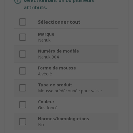
sélectionnant un ou plusieurs
attributs.
Sélectionner tout
Marque
Nanuk
Numéro de modèle
Nanuk 904
Forme de mousse
Alvéolé
Type de produit
Mousse prédécoupée pour valise
Couleur
Gris foncé
Normes/homologations
No