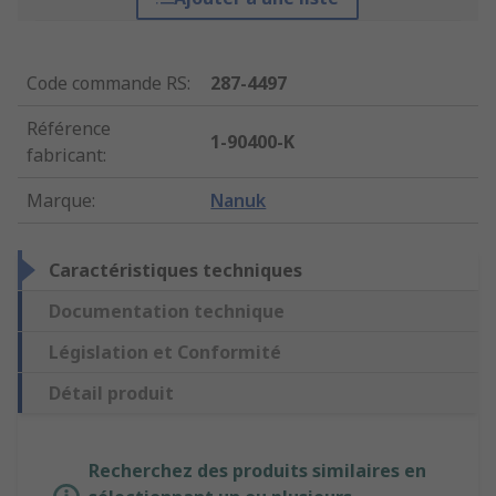
Code commande RS
:
287-4497
Référence
1-90400-K
fabricant
:
Marque
:
Nanuk
Caractéristiques techniques
Documentation technique
Législation et Conformité
Détail produit
Recherchez des produits similaires en