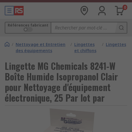
0
Références fabricant
/
Nettoyage et Entretien
/
Lingettes
/
Lingettes
des équipements
et chiffons
Lingette MG Chemicals 8241-W
Boîte Humide Isopropanol Clair
pour Nettoyage d'équipement
électronique, 25 Par lot par