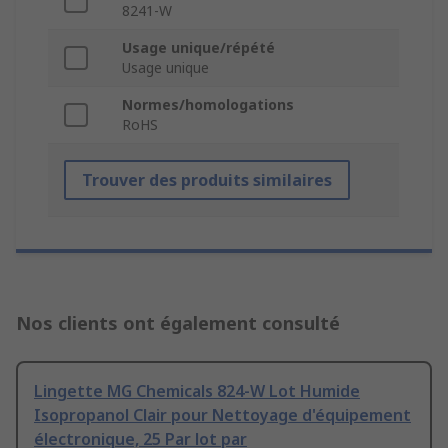
8241-W
Usage unique/répété
Usage unique
Normes/homologations
RoHS
Trouver des produits similaires
Nos clients ont également consulté
Lingette MG Chemicals 824-W Lot Humide
Isopropanol Clair pour Nettoyage d'équipement
électronique, 25 Par lot par