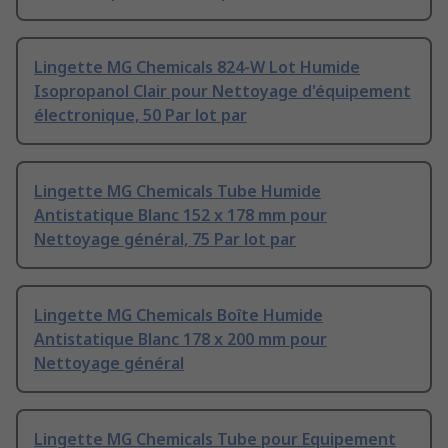
Lingette MG Chemicals 824-W Lot Humide
Isopropanol Clair pour Nettoyage d'équipement
électronique, 50 Par lot par
Lingette MG Chemicals Tube Humide
Antistatique Blanc 152 x 178 mm pour
Nettoyage général, 75 Par lot par
Lingette MG Chemicals Boîte Humide
Antistatique Blanc 178 x 200 mm pour
Nettoyage général
Lingette MG Chemicals Tube pour Equipement