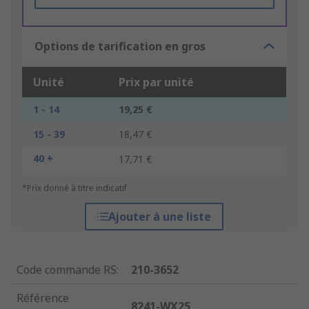
Options de tarification en gros
Unité
Prix par unité
1 - 14
19,25 €
15 - 39
18,47 €
40 +
17,71 €
*Prix donné à titre indicatif
Ajouter à une liste
Code commande RS
:
210-3652
Référence
8241-WX25