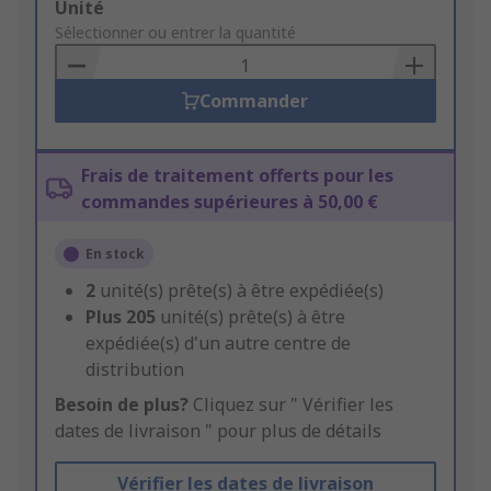
Add
Unité
to
Sélectionner ou entrer la quantité
Basket
Commander
Frais de traitement offerts pour les
commandes supérieures à 50,00 €
En stock
2
unité(s) prête(s) à être expédiée(s)
Plus
205
unité(s) prête(s) à être
expédiée(s) d'un autre centre de
distribution
Besoin de plus?
Cliquez sur " Vérifier les
dates de livraison " pour plus de détails
Vérifier les dates de livraison