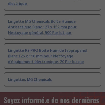
électrique
Lingette MG Chemicals Boîte Humide
Antistatique Blanc 127 x 152 mm pour
Nettoyage général, 500 Par lot par
Lingette RS PRO Boîte Humide Isopropanol
Blanc 125 x 110 mm pour Nettoyage
d'équipement électronique, 20 Par lot par
Lingettes MG Chemicals
Soyez informé.e de nos dernières