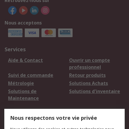
Retrouvez-nous sur
Nous acceptons
Services
Aide & Contact
Ouvrir un compte
professionnel
Suivi de commande
Retour produits
Métrologie
Solutions Achats
Solutions de
Solutions d'inventaire
Maintenance
Mentions Légales
Nous respectons votre vie privée
Conditions d'utilisation
Politique de cookies