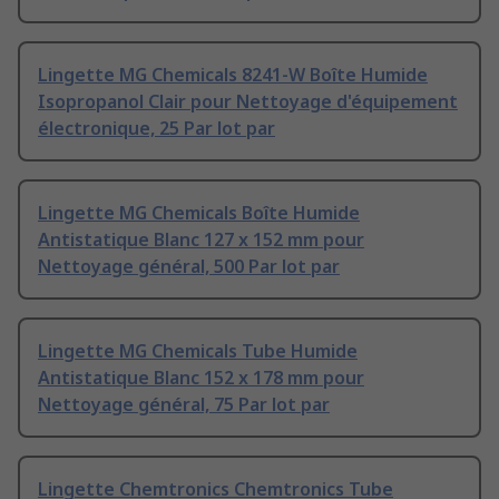
Lingette MG Chemicals 8241-W Boîte Humide
Isopropanol Clair pour Nettoyage d'équipement
électronique, 25 Par lot par
Lingette MG Chemicals Boîte Humide
Antistatique Blanc 127 x 152 mm pour
Nettoyage général, 500 Par lot par
Lingette MG Chemicals Tube Humide
Antistatique Blanc 152 x 178 mm pour
Nettoyage général, 75 Par lot par
Lingette Chemtronics Chemtronics Tube