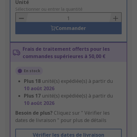
Add
Unité
to
Sélectionner ou entrer la quantité
Basket
Commander
Frais de traitement offerts pour les
commandes supérieures à 50,00 €
En stock
Plus
18
unité(s) expédiée(s) à partir du
10 août 2026
Plus
17
unité(s) expédiée(s) à partir du
10 août 2026
Besoin de plus?
Cliquez sur " Vérifier les
dates de livraison " pour plus de détails
Vérifier les dates de livraison