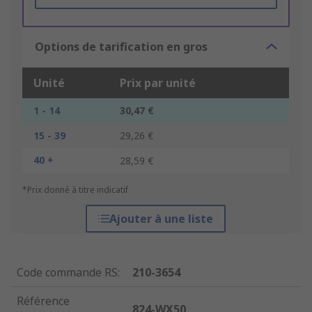
Options de tarification en gros
Unité
Prix par unité
1 - 14
30,47 €
15 - 39
29,26 €
40 +
28,59 €
*Prix donné à titre indicatif
Ajouter à une liste
Code commande RS
:
210-3654
Référence
824-WX50