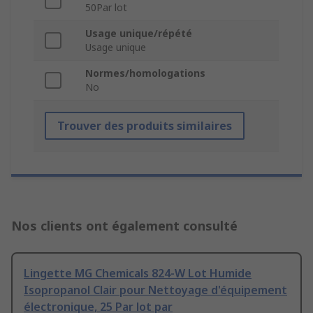
50Par lot
Usage unique/répété
Usage unique
Normes/homologations
No
Trouver des produits similaires
Nos clients ont également consulté
Lingette MG Chemicals 824-W Lot Humide
Isopropanol Clair pour Nettoyage d'équipement
électronique, 25 Par lot par