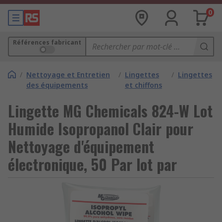
0
Références fabricant
/
Nettoyage et Entretien
/
Lingettes
/
Lingettes
des équipements
et chiffons
Lingette MG Chemicals 824-W Lot
Humide Isopropanol Clair pour
Nettoyage d'équipement
électronique, 50 Par lot par