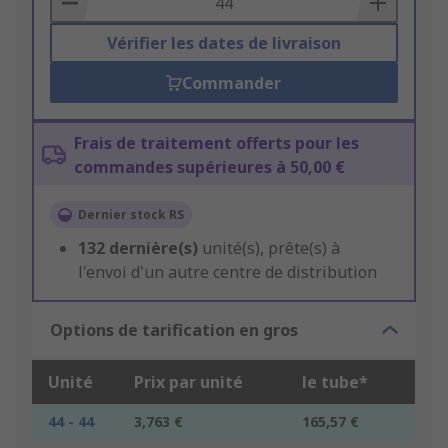
Vérifier les dates de livraison
Commander
Frais de traitement offerts pour les
commandes supérieures à 50,00 €
Dernier stock RS
132
dernière(s)
unité(s), prête(s) à
l'envoi d'un autre centre de distribution
Options de tarification en gros
Unité
Prix par unité
le tube*
44 - 44
3,763 €
165,57 €