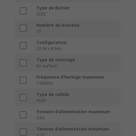
Type de Boitier
SOIC
Nombre de broches
16
Configuration
32 M x 8 bits
Type de montage
En surface
Fréquence d'horloge maximum
133MHz
Type de cellule
NOR
Tension d'alimentation maximum
3.6V
Tension d'alimentation minimum
2.7V