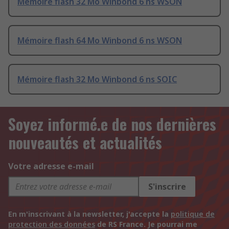
Mémoire flash 32 Mo Winbond 6 ns WSON
Mémoire flash 64 Mo Winbond 6 ns WSON
Mémoire flash 32 Mo Winbond 6 ns SOIC
Soyez informé.e de nos dernières
nouveautés et actualités
Votre adresse e-mail
S'inscrire
En m'inscrivant à la newsletter, j'accepte la
politique de
protection des données
de RS France. Je pourrai me