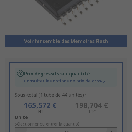
Voir l’ensemble des Mémoires Flash
Prix dégressifs sur quantité
Consulter les options de prix de gros
Sous-total (1 tube de 44 unités)*
165,572 €
198,704 €
HT
TTC
Add
Unité
to
Sélectionner ou entrer la quantité
Basket