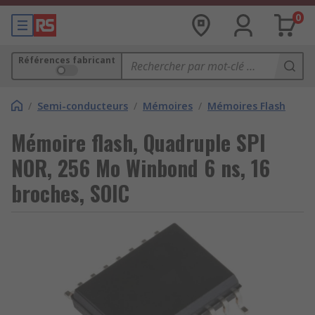
0
Références fabricant
/
Semi-conducteurs
/
Mémoires
/
Mémoires Flash
Mémoire flash, Quadruple SPI
NOR, 256 Mo Winbond 6 ns, 16
broches, SOIC