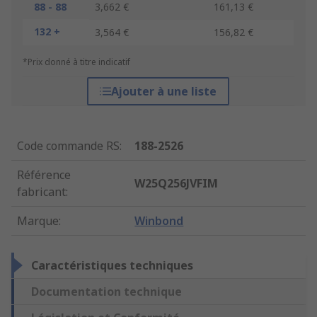
88 - 88
3,662 €
161,13 €
132 +
3,564 €
156,82 €
*Prix donné à titre indicatif
Ajouter à une liste
Code commande RS
:
188-2526
Référence
W25Q256JVFIM
fabricant
:
Marque
:
Winbond
Caractéristiques techniques
Documentation technique