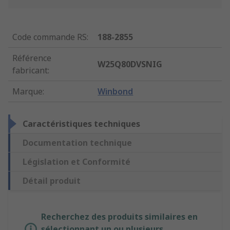
Code commande RS
:
188-2855
Référence
W25Q80DVSNIG
fabricant
:
Marque
:
Winbond
Caractéristiques techniques
Documentation technique
Législation et Conformité
Détail produit
Recherchez des produits similaires en
sélectionnant un ou plusieurs