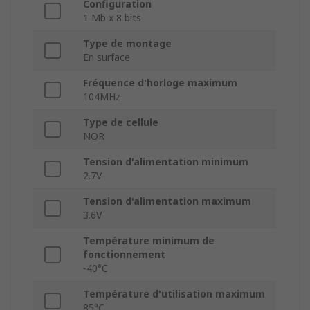
Configuration
1 Mb x 8 bits
Type de montage
En surface
Fréquence d'horloge maximum
104MHz
Type de cellule
NOR
Tension d'alimentation minimum
2.7V
Tension d'alimentation maximum
3.6V
Température minimum de
fonctionnement
-40°C
Température d'utilisation maximum
85°C