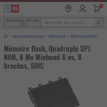
0
Références fabricant
/
Semi-conducteurs
/
Mémoires
/
Mémoires Flash
Mémoire flash, Quadruple SPI
NOR, 8 Mo Winbond 6 ns, 8
broches, SOIC