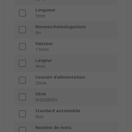
Longueur
5mm
Normes/homologations
No
Hauteur
1.5mm
Largeur
4mm
Courant d'alimentation
25mA
Série
W25Q80DV
Standard automobile
Non
Nombre de mots