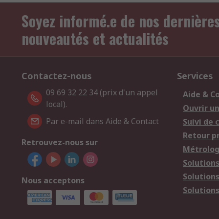
Soyez informé.e de nos dernière
nouveautés et actualités
Contactez-nous
Services
09 69 32 22 34 (prix d'un appel
Aide & C
local).
Ouvrir u
Par e-mail dans Aide & Contact
Suivi de
Retour p
Retrouvez-nous sur
Métrolog
Solution
Solution
Nous acceptons
Solutions