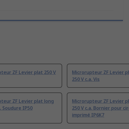
teur ZF Levier plat 250 V
Microrupteur ZF Levier pl
250 V c.a. Vis
teur ZF Levier plat long
Microrupteur ZF Levier pl
a. Soudure IP50
250 V c.a. Bornier pour cir
imprimé IP6K7