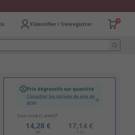
0
lis
S’identifier / S'enregistrer
Prix dégressifs sur quantité
Consulter les options de prix de
gros
Sous-total (1 unité)*
14,28 €
17,14 €
HT
TTC