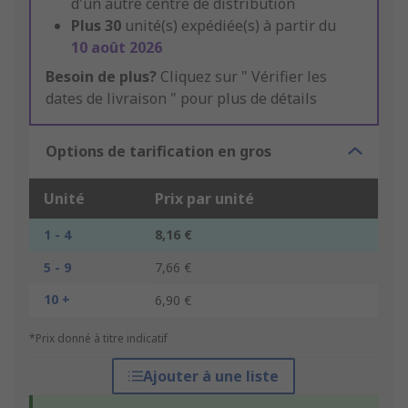
d'un autre centre de distribution
Plus
30
unité(s) expédiée(s) à partir du
10 août 2026
Besoin de plus?
Cliquez sur " Vérifier les
dates de livraison " pour plus de détails
Options de tarification en gros
Unité
Prix par unité
1 - 4
8,16 €
5 - 9
7,66 €
10 +
6,90 €
*Prix donné à titre indicatif
Ajouter à une liste