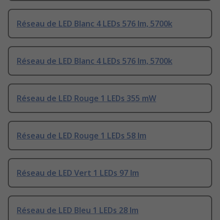
Réseau de LED Blanc 4 LEDs 576 lm, 5700k
Réseau de LED Blanc 4 LEDs 576 lm, 5700k
Réseau de LED Rouge 1 LEDs 355 mW
Réseau de LED Rouge 1 LEDs 58 lm
Réseau de LED Vert 1 LEDs 97 lm
Réseau de LED Bleu 1 LEDs 28 lm