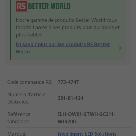
Notre gamme de produits Better World vous
facilite l'accès à des produits plus durables et
plus fiables.
En savoir plus sur les produits RS Better
World
Code commande RS
:
773-4747
Numéro d'article
301-81-124
Distrelec
:
Référence
ILH-OW01-STWH-SC211-
fabricant
:
WIR200.
Marque
:
Intelligent LED Solutions